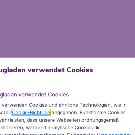
ugladen verwendet Cookies
ugladen verwendet Cookies
 verwenden Cookies und ähnliche Technologien, wie in
serer
Cookie-Richtlinie
angegeben. Funktionale Cookies
währleisten, dass unsere Webseiten ordnungsgemäß
ktionieren, während analytische Cookies die
utzererfahrung verbessern. Drittanbieter (
liste anzeigen
)