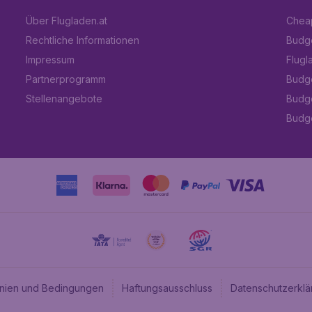
Über Flugladen.at
Cheap
Rechtliche Informationen
Budge
Impressum
Flugl
Partnerprogramm
Budge
Stellenangebote
Budge
Budget
linien und Bedingungen
Haftungsausschluss
Datenschutzerklä