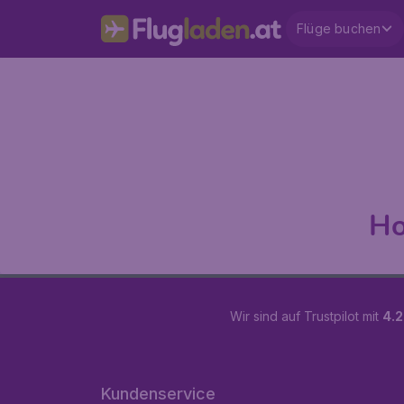
Flüge buchen
Ho
Wir sind auf Trustpilot mit
4.2
Kundenservice