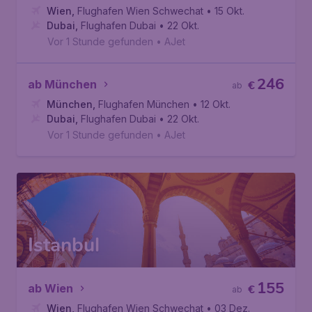
Wien
,
Flughafen Wien Schwechat
• 15 Okt.
Dubai
,
Flughafen Dubai
• 22 Okt.
Vor 1 Stunde gefunden
•
AJet
246
ab München
€
ab
München
,
Flughafen München
• 12 Okt.
Dubai
,
Flughafen Dubai
• 22 Okt.
Vor 1 Stunde gefunden
•
AJet
Istanbul
155
ab Wien
€
ab
Wien
,
Flughafen Wien Schwechat
• 03 Dez.