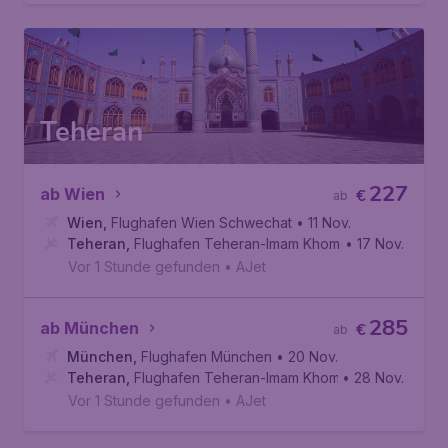
Teheran
227
ab Wien
€
ab
Wien
,
Flughafen Wien Schwechat
• 11 Nov.
Teheran
,
Flughafen Teheran-Imam Khomeini
• 17 Nov.
Vor 1 Stunde gefunden
•
AJet
285
ab München
€
ab
München
,
Flughafen München
• 20 Nov.
Teheran
,
Flughafen Teheran-Imam Khomeini
• 28 Nov.
Vor 1 Stunde gefunden
•
AJet