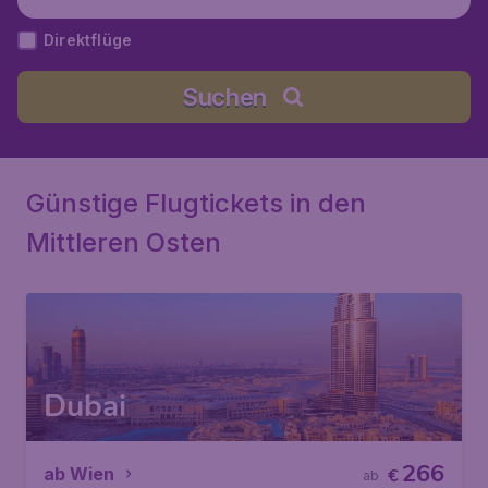
Direktflüge
Suchen
Günstige Flugtickets in den
Mittleren Osten
Dubai
266
ab Wien
€
ab