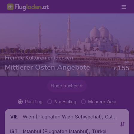
Fremde Kulturen entdecken
ab
Mittlerer Osten Angebote
155
€
Flüge buchen
Rückflug
Nur Hinflug
Mehrere Ziele
Wien (Flughafen Wien Schwechat), Öste
VIE
rreich
Istanbul (Flughafen Istanbul), Türkei
IST