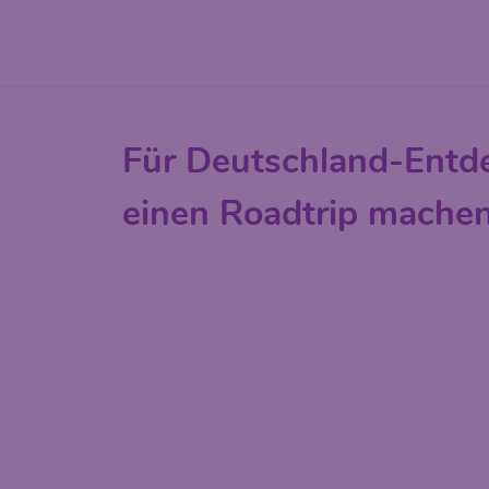
Für Deutschland-Entd
einen Roadtrip mache