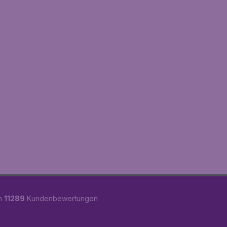
on
11289
Kundenbewertungen