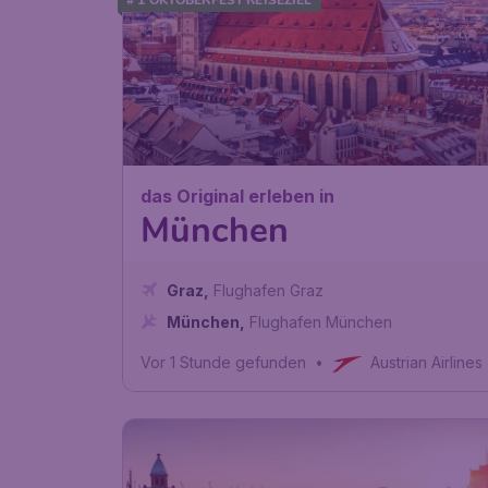
das Original erleben in
München
Graz
,
Flughafen Graz
München
,
Flughafen München
Vor 1 Stunde gefunden
•
Austrian Airlines