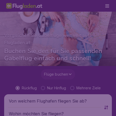
Vergleichen Sie Gabelflüge weltweit auf
Flugladen.at
Buchen Sie den für Sie passenden
Gabelflug einfach und schnell!
Flüge buchen
Rückflug
Nur Hinflug
Mehrere Ziele
Von welchem Flughafen fliegen Sie ab?
Wohin möchten Sie fliegen?