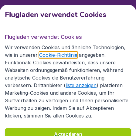
Kundenservice
Flugladen verwendet Cookies
Flugladen.at
Flugladen verwendet Cookies
Wir verwenden Cookies und ähnliche Technologien,
wie in unserer
Cookie-Richtlinie
angegeben.
Internationale Webseiten
Funktionale Cookies gewährleisten, dass unsere
Webseiten ordnungsgemäß funktionieren, während
analytische Cookies die Benutzererfahrung
verbessern. Drittanbieter (
liste anzeigen
) platzieren
Marketing-Cookies und andere Cookies, um Ihr
Surfverhalten zu verfolgen und Ihnen personalisierte
Werbung zu zeigen. Indem Sie auf Akzeptieren
klicken, stimmen Sie allen Cookies zu.
Erklärung zur Zugänglichkeit
Richtlinien und Bedingungen
Haftungsausschluss
Akzeptieren