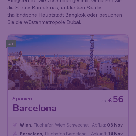
Pfingsten für Sie zusammengestellt. Genießen Sie
die Sonne Barcelonas, entdecken Sie die
thailändische Hauptstadt Bangkok oder besuchen
Sie die Wüstenmetropole Dubai.
# 1
56
Spanien
€
ab
Barcelona
Wien
,
Flughafen Wien Schwechat
Abflug:
06 Nov.
Barcelona
,
Flughafen Barcelona
Ankunft:
14 Nov.