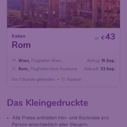
43
Italien
€
ab
Rom
Wien
,
Flughafen Wien
Abflug:
15 Sep.
Schwechat
Rom
,
Flughafen Rom-Fiumicino
Ankunft:
23 Sep.
Vor 1 Stunde gefunden
•
Ryanair
Das Kleingedruckte
Alle Preise enthalten Hin- und Rückreise pro
Person einschließlich aller Steuern.