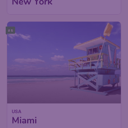
New York
# 5
USA
Miami