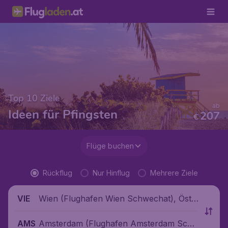
Top 10 Ziele
ab
Ideen für Pfingsten
207
€
Flüge buchen
Rückflug
Nur Hinflug
Mehrere Ziele
Wien (Flughafen Wien Schwechat), Öste
VIE
rreich
Amsterdam (Flughafen Amsterdam Schi
AMS