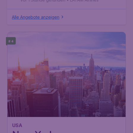
Alle Angebote anzeigen
# 4
USA