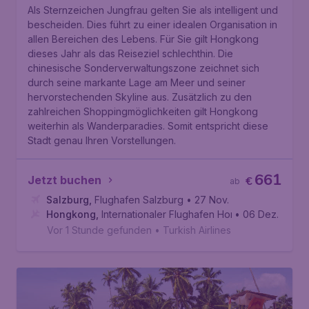
Als Sternzeichen Jungfrau gelten Sie als intelligent und
bescheiden. Dies führt zu einer idealen Organisation in
allen Bereichen des Lebens. Für Sie gilt Hongkong
dieses Jahr als das Reiseziel schlechthin. Die
chinesische Sonderverwaltungszone zeichnet sich
durch seine markante Lage am Meer und seiner
hervorstechenden Skyline aus. Zusätzlich zu den
zahlreichen Shoppingmöglichkeiten gilt Hongkong
weiterhin als Wanderparadies. Somit entspricht diese
Stadt genau Ihren Vorstellungen.
661
Jetzt buchen
€
ab
Salzburg
,
Flughafen Salzburg
• 27 Nov.
Hongkong
,
Internationaler Flughafen Hongkong
• 06 Dez.
Vor 1 Stunde gefunden
•
Turkish Airlines