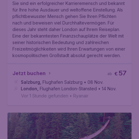
Sie sind ein erfolgreicher Karrieremensch und bekannt
für Ihre hohe Ausdauer und weltoffene Einstellung. Als
pflichtbewusster Mensch gehen Sie Ihren Pflichten
nach und beweisen viel Durchhaltevermögen. Für
dieses Jahr steht daher London auf Ihrem Reiseplan.
Eine der bekanntesten Finanzschauplätze der Welt mit
seiner historischen Bedeutung und zahlreichen
Freizeitmöglichkeiten wird Ihren Erwartungen von einer
kosmopolitischen Großstadt absolut gerecht werden.
57
Jetzt buchen
€
ab
Salzburg
,
Flughafen Salzburg
• 08 Nov.
London
,
Flughafen London-Stansted
• 14 Nov.
Vor 1 Stunde gefunden
•
Ryanair