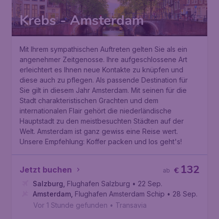
Krebs - Amsterdam
Mit Ihrem sympathischen Auftreten gelten Sie als ein
angenehmer Zeitgenosse. Ihre aufgeschlossene Art
erleichtert es Ihnen neue Kontakte zu knüpfen und
diese auch zu pflegen. Als passende Destination für
Sie gilt in diesem Jahr Amsterdam. Mit seinen für die
Stadt charakteristischen Grachten und dem
internationalen Flair gehört die niederländische
Hauptstadt zu den meistbesuchten Städten auf der
Welt. Amsterdam ist ganz gewiss eine Reise wert.
Unsere Empfehlung: Koffer packen und los geht's!
132
Jetzt buchen
€
ab
Salzburg
,
Flughafen Salzburg
• 22 Sep.
Amsterdam
,
Flughafen Amsterdam Schiphol
• 28 Sep.
Vor 1 Stunde gefunden
•
Transavia