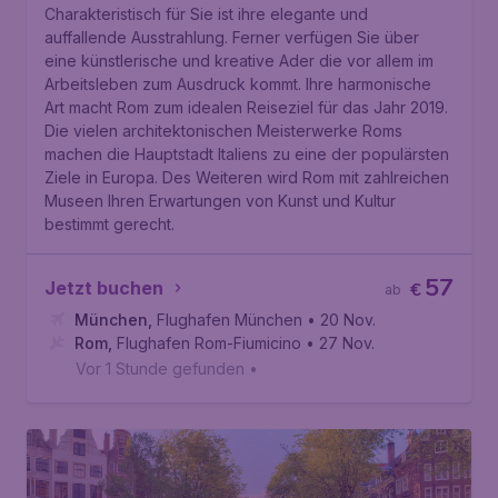
Charakteristisch für Sie ist ihre elegante und
auffallende Ausstrahlung. Ferner verfügen Sie über
eine künstlerische und kreative Ader die vor allem im
Arbeitsleben zum Ausdruck kommt. Ihre harmonische
Art macht Rom zum idealen Reiseziel für das Jahr 2019.
Die vielen architektonischen Meisterwerke Roms
machen die Hauptstadt Italiens zu eine der populärsten
Ziele in Europa. Des Weiteren wird Rom mit zahlreichen
Museen Ihren Erwartungen von Kunst und Kultur
bestimmt gerecht.
57
Jetzt buchen
€
ab
München
,
Flughafen München
• 20 Nov.
Rom
,
Flughafen Rom-Fiumicino
• 27 Nov.
Vor 1 Stunde gefunden
•