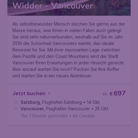
Widder - Vancouver
Als selbstbewusster Mensch stechen Sie gerne aus der
Masse heraus, was Ihnen in vielen Fällen auch gelingt.
Sie sind sehr naturverbunden, weshalb auf Sie im Jahr
2019 die Schönheit Vancouvers wartet, das ideale
Reiseziel für Sie. Mit ihrer imposanten Lage zwischen
dem Pazifik und den Coast Mountains wird die Stadt
Vancouver Ihren Erwartungen in jeder Hinsicht gerecht.
Also worauf warten Sie noch? Packen Sie Ihre Koffer
und starten Sie in ein neues Abenteuer.
697
Jetzt buchen
€
ab
Salzburg
,
Flughafen Salzburg
• 14 Okt.
Vancouver
,
Flughafen Vancouver
• 25 Okt.
Vor 1 Stunde gefunden
•
Air Canada