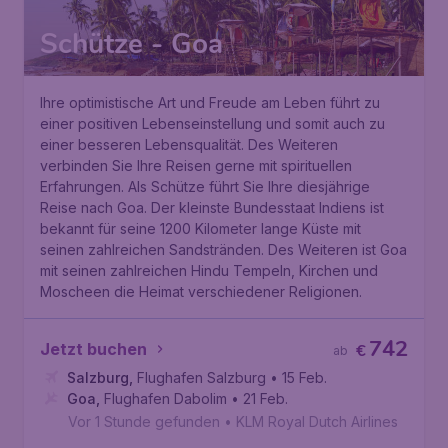
Schütze - Goa
Ihre optimistische Art und Freude am Leben führt zu
einer positiven Lebenseinstellung und somit auch zu
einer besseren Lebensqualität. Des Weiteren
verbinden Sie Ihre Reisen gerne mit spirituellen
Erfahrungen. Als Schütze führt Sie Ihre diesjährige
Reise nach Goa. Der kleinste Bundesstaat Indiens ist
bekannt für seine 1200 Kilometer lange Küste mit
seinen zahlreichen Sandstränden. Des Weiteren ist Goa
mit seinen zahlreichen Hindu Tempeln, Kirchen und
Moscheen die Heimat verschiedener Religionen.
742
Jetzt buchen
€
ab
Salzburg
,
Flughafen Salzburg
• 15 Feb.
Goa
,
Flughafen Dabolim
• 21 Feb.
Vor 1 Stunde gefunden
•
KLM Royal Dutch Airlines