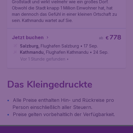
Großstadt und wirkt vielmehr wie ein großes Dorf.
Obwohl die Stadt knapp 1 Million Einwohner hat, hat
man dennoch das Gefühl in einer kleinen Ortschaft zu
sein. Kathmandu wartet auf Sie.
778
Jetzt buchen
€
ab
Salzburg
,
Flughafen Salzburg
• 17 Sep.
Kathmandu
,
Flughafen Kathmandu
• 24 Sep.
Vor 1 Stunde gefunden
•
Das Kleingedruckte
Alle Preise enthalten Hin- und Rückreise pro
Person einschließlich aller Steuern.
Preise gelten vorbehaltlich der Verfügbarkeit.