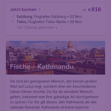
816
Jetzt buchen
€
ab
Salzburg
,
Flughafen Salzburg
• 02 Nov.
Tokio
,
Flughafen Tokio-Narita
• 09 Nov.
Vor 1 Stunde gefunden
•
Fische - Kathmandu
Sie sind ein genügsamer Mensch, der keinen großen
Wert auf Luxus legt, sondern eher ein bescheidenes
Leben führen möchte. Da Sie als sensibler Mensch
gelten, bekommt man Ihre gutmütige Art durchgehend
zu spüren. Für Sie gilt dieses Jahr Kathmandu als das
optimale Reiseziel. Kathmandu ist keine typische