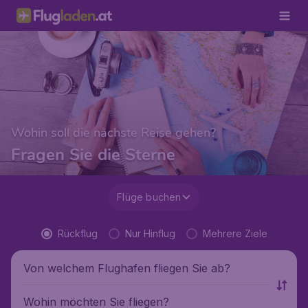
Wohin soll die nächste Reise gehen?
Fragen Sie die Sterne
Flüge buchen
Rückflug
Nur Hinflug
Mehrere Ziele
Von welchem Flughafen fliegen Sie ab?
Wohin möchten Sie fliegen?