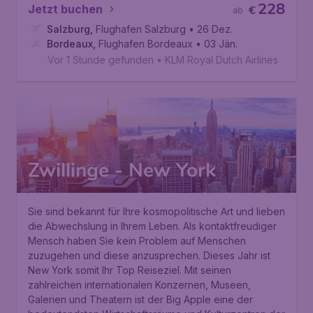
228
Jetzt buchen
€
ab
Salzburg
,
Flughafen Salzburg
• 26 Dez.
Bordeaux
,
Flughafen Bordeaux
• 03 Jän.
Vor 1 Stunde gefunden
•
KLM Royal Dutch Airlines
Zwillinge - New York
Sie sind bekannt für Ihre kosmopolitische Art und lieben
die Abwechslung in Ihrem Leben. Als kontaktfreudiger
Mensch haben Sie kein Problem auf Menschen
zuzugehen und diese anzusprechen. Dieses Jahr ist
New York somit Ihr Top Reiseziel. Mit seinen
zahlreichen internationalen Konzernen, Museen,
Galerien und Theatern ist der Big Apple eine der