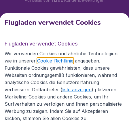
Auf Basis von
11292
Kundenbewertungen
Kundenservice
Flugladen verwendet Cookies
Flugladen.at
Flugladen verwendet Cookies
Wir verwenden Cookies und ähnliche Technologien,
wie in unserer
Cookie-Richtlinie
angegeben.
Internationale Webseiten
Funktionale Cookies gewährleisten, dass unsere
Webseiten ordnungsgemäß funktionieren, während
analytische Cookies die Benutzererfahrung
verbessern. Drittanbieter (
liste anzeigen
) platzieren
Marketing-Cookies und andere Cookies, um Ihr
Surfverhalten zu verfolgen und Ihnen personalisierte
Werbung zu zeigen. Indem Sie auf Akzeptieren
klicken, stimmen Sie allen Cookies zu.
Erklärung zur Zugänglichkeit