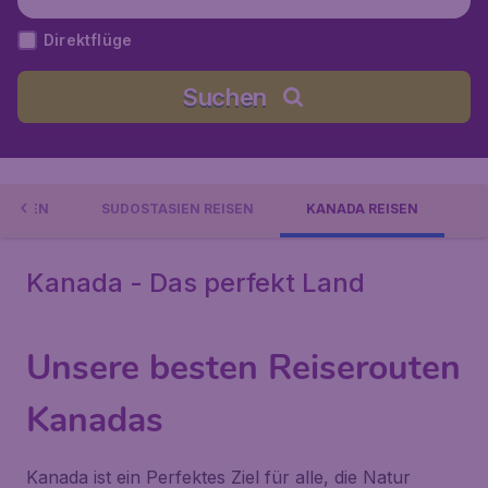
da
Direktflüge
Suchen
REISEN
SÜDOSTASIEN REISEN
KANADA REISEN
Kanada - Das perfekt Land
Unsere besten Reiserouten
Kanadas
Kanada ist ein Perfektes Ziel für alle, die Natur