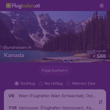
Rundreisen in
Flüge ab
Kanada
586
€
Flüge buchen
Rückflug
Nur Hinflug
Mehrere Ziele
Wien (Flughafen Wien Schwechat), Öste
VIE
rreich
Vancouver (Flughafen Vancouver), Kana
YVR