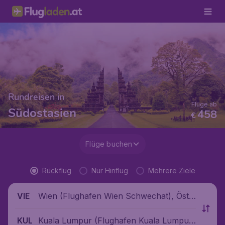
Rundreisen in
Flüge ab
Südostasien
458
€
Flüge buchen
Rückflug
Nur Hinflug
Mehrere Ziele
Wien (Flughafen Wien Schwechat), Öste
VIE
rreich
Kuala Lumpur (Flughafen Kuala Lumpu
KUL