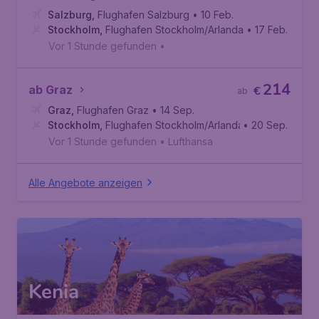
Salzburg
,
Flughafen Salzburg
• 10 Feb.
Stockholm
,
Flughafen Stockholm/Arlanda
• 17 Feb.
Vor 1 Stunde gefunden
•
214
ab Graz
€
ab
Graz
,
Flughafen Graz
• 14 Sep.
Stockholm
,
Flughafen Stockholm/Arlanda
• 20 Sep.
Vor 1 Stunde gefunden
•
Lufthansa
Alle Angebote anzeigen
Kenia