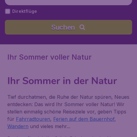
Mallorca), Spanien
Direktflüge
Suchen
Ihr Sommer voller Natur
Ihr Sommer in der Natur
Tief durchatmen, die Ruhe der Natur spüren, Neues
entdecken: Das wird Ihr Sommer voller Natur! Wir
stellen einmalig schöne Reiseziele vor, geben Tipps
für
Fahrradtouren
,
Ferien auf dem Bauernhof
,
Wandern
und vieles mehr...