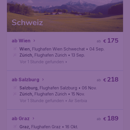
Schweiz
175
ab Wien
€
ab
Wien
,
Flughafen Wien Schwechat
• 04 Sep.
Zürich
,
Flughafen Zürich
• 13 Sep.
Vor 1 Stunde gefunden
•
218
ab Salzburg
€
ab
Salzburg
,
Flughafen Salzburg
• 06 Nov.
Zürich
,
Flughafen Zürich
• 15 Nov.
Vor 1 Stunde gefunden
•
Air Serbia
189
ab Graz
€
ab
Graz
,
Flughafen Graz
• 16 Okt.