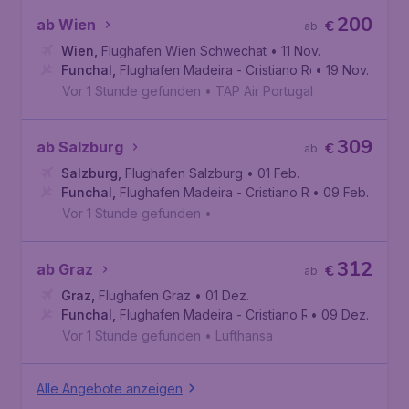
200
ab Wien
€
ab
Wien
,
Flughafen Wien Schwechat
• 11 Nov.
Funchal
,
Flughafen Madeira - Cristiano Ronaldo
• 19 Nov.
Vor 1 Stunde gefunden
•
TAP Air Portugal
309
ab Salzburg
€
ab
Salzburg
,
Flughafen Salzburg
• 01 Feb.
Funchal
,
Flughafen Madeira - Cristiano Ronaldo
• 09 Feb.
Vor 1 Stunde gefunden
•
312
ab Graz
€
ab
Graz
,
Flughafen Graz
• 01 Dez.
Funchal
,
Flughafen Madeira - Cristiano Ronaldo
• 09 Dez.
Vor 1 Stunde gefunden
•
Lufthansa
Alle Angebote anzeigen