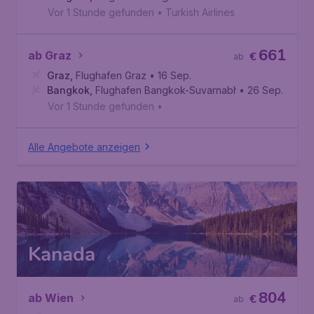
Vor 1 Stunde gefunden
•
Turkish Airlines
661
ab Graz
€
ab
Graz
,
Flughafen Graz
• 16 Sep.
Bangkok
,
Flughafen Bangkok-Suvarnabhumi
• 26 Sep.
Vor 1 Stunde gefunden
•
Alle Angebote anzeigen
Kanada
804
ab Wien
€
ab