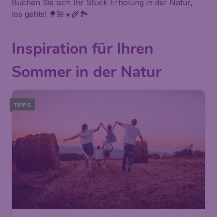
Buchen Sie sich Ihr Stück Erholung in der Natur,
los gehts! 🌳🌺☀️🌾🏞️
Inspiration für Ihren
Sommer in der Natur
TIPPS