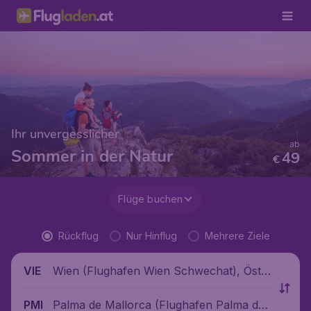
Ihr unvergesslicher
ab
Sommer in der Natur
49
€
Flüge buchen
Rückflug
Nur Hinflug
Mehrere Ziele
Wien (Flughafen Wien Schwechat), Öste
VIE
rreich
Palma de Mallorca (Flughafen Palma de
PMI