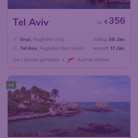
356
Tel Aviv
€
ab
Graz
,
Flughafen Graz
Abflug:
08 Jän.
Tel Aviv
,
Flughafen Ben Gurion
Ankunft:
17 Jän.
Vor 1 Stunde gefunden
•
Austrian Airlines
# 9