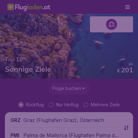
Top 10
ab
Sonnige Ziele
201
€
Flüge buchen
Rückflug
Nur Hinflug
Mehrere Ziele
Graz (Flughafen Graz), Österreich
GRZ
Palma de Mallorca (Flughafen Palma de
PMI