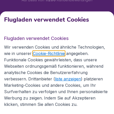
Kundenservice
Flugladen verwendet Cookies
Flugladen.at
Flugladen verwendet Cookies
Wir verwenden Cookies und ähnliche Technologien,
wie in unserer
Cookie-Richtlinie
angegeben.
Internationale Webseiten
Funktionale Cookies gewährleisten, dass unsere
Webseiten ordnungsgemäß funktionieren, während
analytische Cookies die Benutzererfahrung
verbessern. Drittanbieter (
liste anzeigen
) platzieren
Marketing-Cookies und andere Cookies, um Ihr
Surfverhalten zu verfolgen und Ihnen personalisierte
Werbung zu zeigen. Indem Sie auf Akzeptieren
klicken, stimmen Sie allen Cookies zu.
Erklärung zur Zugänglichkeit