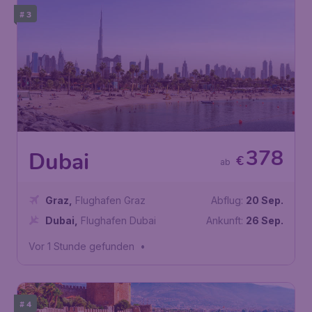
# 3
378
Dubai
€
ab
Graz
,
Flughafen Graz
Abflug:
20 Sep.
Dubai
,
Flughafen Dubai
Ankunft:
26 Sep.
Vor 1 Stunde gefunden
•
# 4