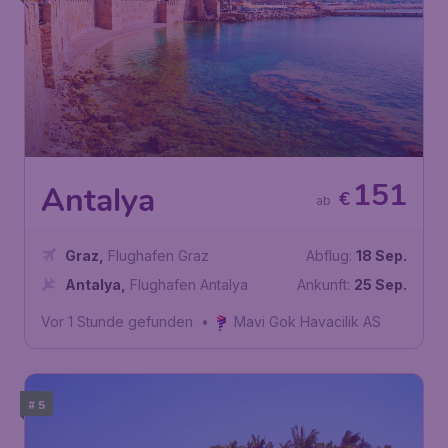
151
Antalya
€
ab
Graz
,
Flughafen Graz
Abflug:
18 Sep.
Antalya
,
Flughafen Antalya
Ankunft:
25 Sep.
Vor 1 Stunde gefunden
•
Mavi Gok Havacilik AS
# 5