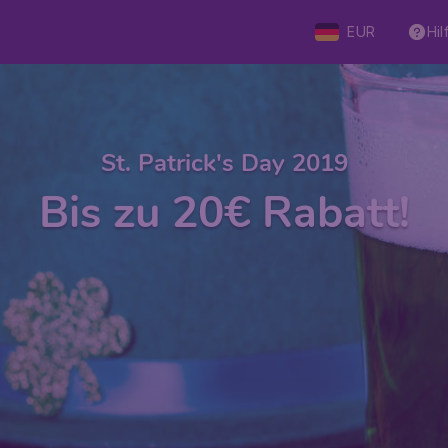
EUR
Hil
St. Patrick's Day 2019
Bis zu 20€ Rabatt!