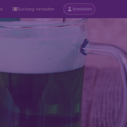
fe
Buchung verwalten
Anmelden