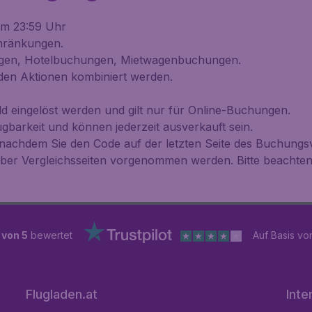
um 23:59 Uhr
chränkungen.
rungen, Hotelbuchungen, Mietwagenbuchungen.
nden Aktionen kombiniert werden.
.
d eingelöst werden und gilt nur für Online-Buchungen.
ügbarkeit und können jederzeit ausverkauft sein.
 nachdem Sie den Code auf der letzten Seite des Buchung
 über Vergleichsseiten vorgenommen werden. Bitte beachte
 von 5
bewertet
Auf Basis v
Flugladen.at
Inte