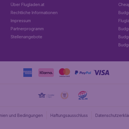
Über Flugladen.at
Cheap
Rechtliche Informationen
Budge
Impressum
Flugl
Partnerprogramm
Budge
Stellenangebote
Budge
Budget
linien und Bedingungen
Haftungsausschluss
Datenschutzerklä