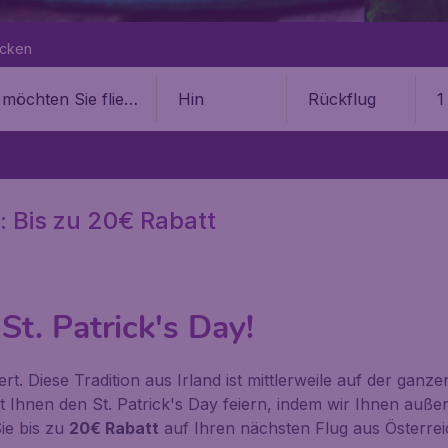
ecken
Hin
Rückflug
1
: Bis zu 20€ Rabatt
St. Patrick's Day!
rt. Diese Tradition aus Irland ist mittlerweile auf der ganz
t Ihnen den St. Patrick's Day feiern, indem wir Ihnen auße
ie bis zu
20€ Rabatt
auf Ihren nächsten Flug aus Österrei