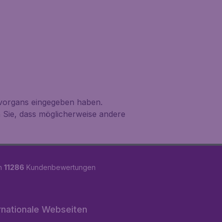
svorgans eingegeben haben.
n Sie, dass möglicherweise andere
on
11286
Kundenbewertungen
rnationale Webseiten