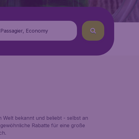
 Passagier, Economy
en Welt bekannt und beliebt - selbst an
rgewöhnliche Rabatte für eine große
ch.