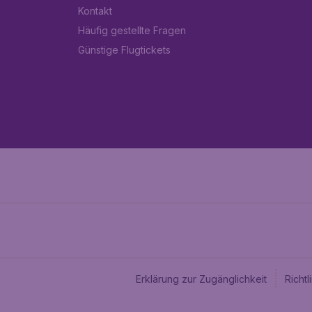
Kontakt
Häufig gestellte Fragen
Günstige Flugtickets
Erklärung zur Zugänglichkeit
Richt