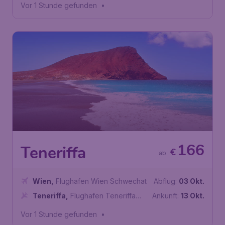
Vor 1 Stunde gefunden
•
166
Teneriffa
€
ab
Wien
,
Flughafen Wien Schwechat
Abflug:
03 Okt.
Teneriffa
,
Flughafen Teneriffa
Ankunft:
13 Okt.
Südserragonzales
Vor 1 Stunde gefunden
•