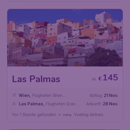
145
Las Palmas
€
ab
Wien
,
Flughafen Wien
Abflug:
21 Nov.
Schwechat
Las Palmas
,
Flughafen Gran
Ankunft:
28 Nov.
Canaria
Vor 1 Stunde gefunden
•
Vueling Airlines