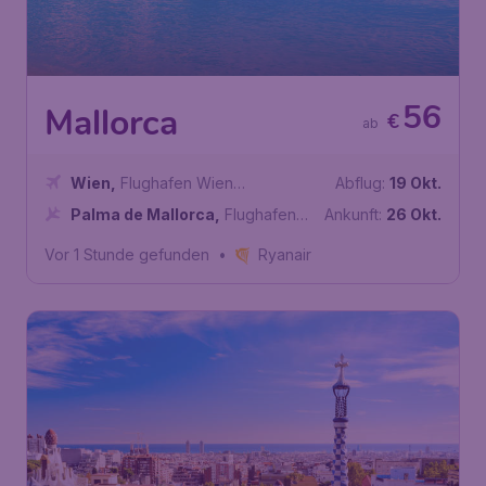
56
Mallorca
€
ab
Wien
,
Flughafen Wien
Abflug:
19 Okt.
Schwechat
Palma de Mallorca
,
Flughafen
Ankunft:
26 Okt.
Palma de Mallorca
Vor 1 Stunde gefunden
•
Ryanair