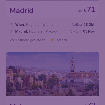
71
Madrid
€
ab
Wien
,
Flughafen Wien
Abflug:
28 Okt.
Schwechat
Madrid
,
Flughafen Madrid-
Ankunft:
05 Nov.
Barajas
Vor 1 Stunde gefunden
•
Ryanair