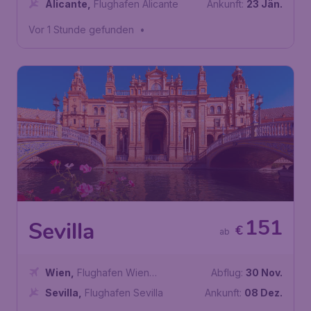
Alicante
,
Flughafen Alicante
Ankunft:
23 Jän.
Vor 1 Stunde gefunden
•
151
Sevilla
€
ab
Wien
,
Flughafen Wien
Abflug:
30 Nov.
Schwechat
Sevilla
,
Flughafen Sevilla
Ankunft:
08 Dez.