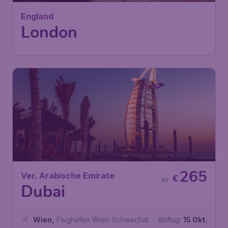
England
London
265
Ver. Arabische Emirate
€
ab
Dubai
Wien
,
Flughafen Wien Schwechat
Abflug:
15 Okt.