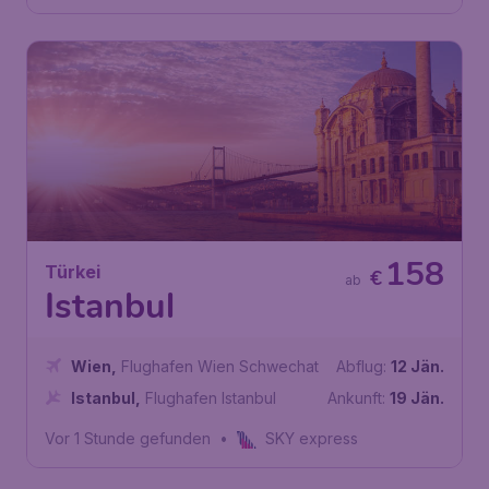
158
Türkei
€
ab
Istanbul
Wien
,
Flughafen Wien Schwechat
Abflug:
12 Jän.
Istanbul
,
Flughafen Istanbul
Ankunft:
19 Jän.
Vor 1 Stunde gefunden
•
SKY express