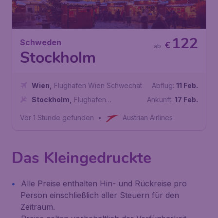
122
Schweden
€
ab
Stockholm
Wien
,
Flughafen Wien Schwechat
Abflug:
11 Feb.
Stockholm
,
Flughafen
Ankunft:
17 Feb.
Stockholm/Arlanda
Vor 1 Stunde gefunden
•
Austrian Airlines
Das Kleingedruckte
Alle Preise enthalten Hin- und Rückreise pro
Person einschließlich aller Steuern für den
Zeitraum.