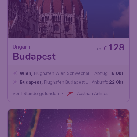
128
Ungarn
€
ab
Budapest
Wien
,
Flughafen Wien Schwechat
Abflug:
16 Okt.
Budapest
,
Flughafen Budapest
Ankunft:
22 Okt.
Liszt Ferenc
Vor 1 Stunde gefunden
•
Austrian Airlines