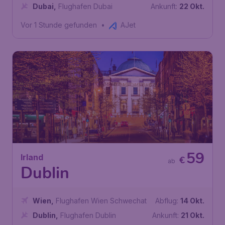
Dubai
,
Flughafen Dubai
Ankunft:
22 Okt.
Vor 1 Stunde gefunden
•
AJet
59
Irland
€
ab
Dublin
Wien
,
Flughafen Wien Schwechat
Abflug:
14 Okt.
Dublin
,
Flughafen Dublin
Ankunft:
21 Okt.