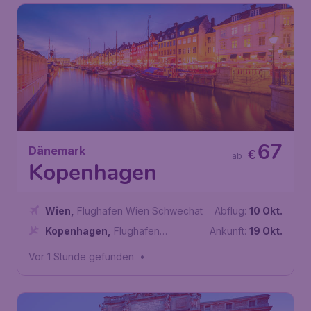
67
Dänemark
€
ab
Kopenhagen
Wien
,
Flughafen Wien Schwechat
Abflug:
10 Okt.
Kopenhagen
,
Flughafen
Ankunft:
19 Okt.
Kopenhagen-Kastrup
Vor 1 Stunde gefunden
•