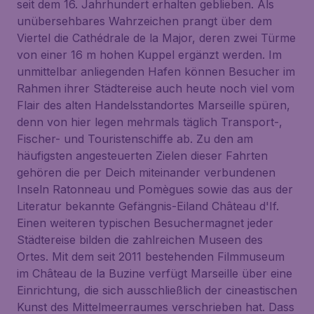
seit dem 16. Jahrhundert erhalten geblieben. Als
unübersehbares Wahrzeichen prangt über dem
Viertel die Cathédrale de la Major, deren zwei Türme
von einer 16 m hohen Kuppel ergänzt werden. Im
unmittelbar anliegenden Hafen können Besucher im
Rahmen ihrer Städtereise auch heute noch viel vom
Flair des alten Handelsstandortes Marseille spüren,
denn von hier legen mehrmals täglich Transport-,
Fischer- und Touristenschiffe ab. Zu den am
häufigsten angesteuerten Zielen dieser Fahrten
gehören die per Deich miteinander verbundenen
Inseln Ratonneau und Pomègues sowie das aus der
Literatur bekannte Gefängnis-Eiland Château d'If.
Einen weiteren typischen Besuchermagnet jeder
Städtereise bilden die zahlreichen Museen des
Ortes. Mit dem seit 2011 bestehenden Filmmuseum
im Château de la Buzine verfügt Marseille über eine
Einrichtung, die sich ausschließlich der cineastischen
Kunst des Mittelmeerraumes verschrieben hat. Dass