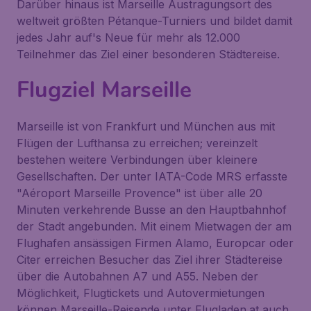
Darüber hinaus ist Marseille Austragungsort des
weltweit größten Pétanque-Turniers und bildet damit
jedes Jahr auf's Neue für mehr als 12.000
Teilnehmer das Ziel einer besonderen Städtereise.
Flugziel Marseille
Marseille ist von Frankfurt und München aus mit
Flügen der Lufthansa zu erreichen; vereinzelt
bestehen weitere Verbindungen über kleinere
Gesellschaften. Der unter IATA-Code MRS erfasste
"Aéroport Marseille Provence" ist über alle 20
Minuten verkehrende Busse an den Hauptbahnhof
der Stadt angebunden. Mit einem Mietwagen der am
Flughafen ansässigen Firmen Alamo, Europcar oder
Citer erreichen Besucher das Ziel ihrer Städtereise
über die Autobahnen A7 und A55. Neben der
Möglichkeit, Flugtickets und Autovermietungen
können Marseille-Reisende unter Flugladen.at auch