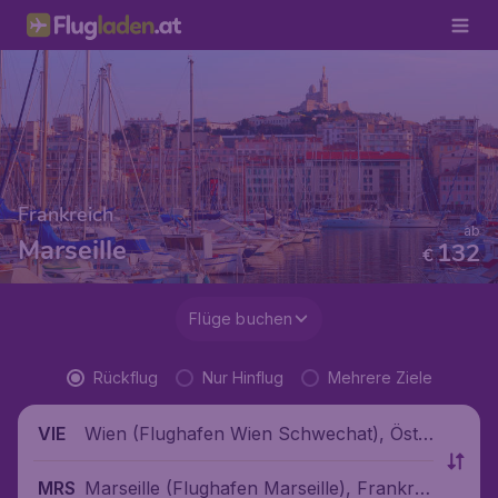
Frankreich
ab
Marseille
132
€
Flüge buchen
Rückflug
Nur Hinflug
Mehrere Ziele
Wien (Flughafen Wien Schwechat), Öste
VIE
rreich
Marseille (Flughafen Marseille), Frankrei
MRS