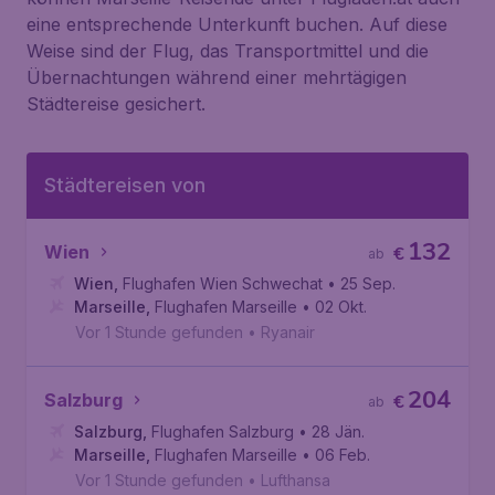
eine entsprechende Unterkunft buchen. Auf diese
Weise sind der Flug, das Transportmittel und die
Übernachtungen während einer mehrtägigen
Städtereise gesichert.
Städtereisen von
132
Wien
€
ab
Wien
,
Flughafen Wien Schwechat
• 25 Sep.
Marseille
,
Flughafen Marseille
• 02 Okt.
Vor 1 Stunde gefunden
•
Ryanair
204
Salzburg
€
ab
Salzburg
,
Flughafen Salzburg
• 28 Jän.
Marseille
,
Flughafen Marseille
• 06 Feb.
Vor 1 Stunde gefunden
•
Lufthansa