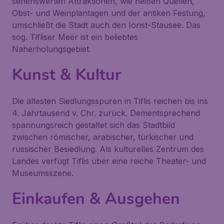
sehenswerten Attraktionen, wie heißen Quellen,
Obst- und Weinplantagen und der antiken Festung,
umschließt die Stadt auch den Iorist-Stausee. Das
sog. Tifliser Meer ist ein beliebtes
Naherholungsgebiet.
Kunst & Kultur
Die ältesten Siedlungsspuren in Tiflis reichen bis ins
4. Jahrtausend v. Chr. zurück. Dementsprechend
spannungsreich gestaltet sich das Stadtbild
zwischen römischer, arabischer, türkischer und
russischer Besiedlung. Als kulturelles Zentrum des
Landes verfügt Tiflis über eine reiche Theater- und
Museumsszene.
Einkaufen & Ausgehen