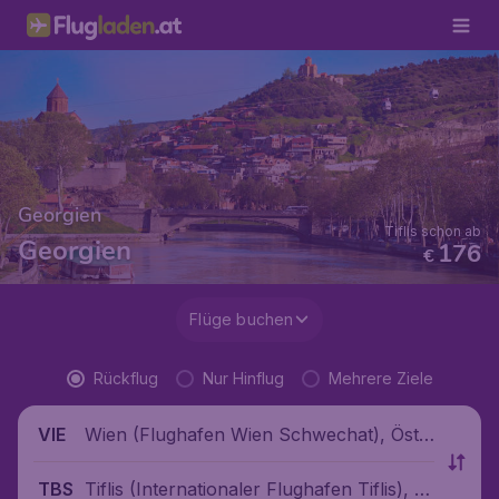
Georgien
Tiflis schon ab
Georgien
176
€
Flüge buchen
Rückflug
Nur Hinflug
Mehrere Ziele
Wien (Flughafen Wien Schwechat), Öste
VIE
rreich
Tiflis (Internationaler Flughafen Tiflis), G
TBS