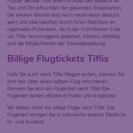
Früher deckte Tiflis einen Großteil des Bedarfs an
Tee und Zitrusfrüchten der gesamten Sowjetunion.
Die lokalen Märkte sind noch heute einen Besuch
wert und überraschen durch ihren Reichtum an
regionalen Produkten, die in der fruchtbaren Erde
um Tiflis hervorragend gedeihen. Ebenso vielfältig
sind die Möglichkeiten der Abendgestaltung.
Billige Flugtickets Tiflis
Falls Sie auch nach Tiflis fliegen wollen, können Sie
sich hier über einen billigen Flug informieren.
Gönnen Sie sich ein Flugticket nach Tiflis! Die
Fluglinien bieten attraktive Preise und Angebote.
Wir bieten nicht nur billige Flüge nach Tiflis. Die
Fluglinien bringen Sie in zahlreiche weitere Städte im
In- und Ausland.