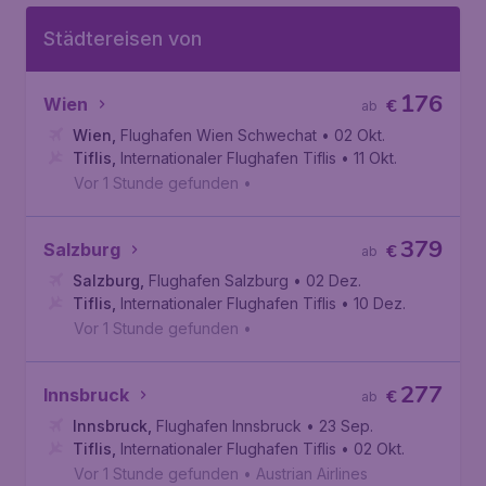
Städtereisen von
176
Wien
€
ab
Wien
,
Flughafen Wien Schwechat
• 02 Okt.
Tiflis
,
Internationaler Flughafen Tiflis
• 11 Okt.
Vor 1 Stunde gefunden
•
379
Salzburg
€
ab
Salzburg
,
Flughafen Salzburg
• 02 Dez.
Tiflis
,
Internationaler Flughafen Tiflis
• 10 Dez.
Vor 1 Stunde gefunden
•
277
Innsbruck
€
ab
Innsbruck
,
Flughafen Innsbruck
• 23 Sep.
Tiflis
,
Internationaler Flughafen Tiflis
• 02 Okt.
Vor 1 Stunde gefunden
•
Austrian Airlines