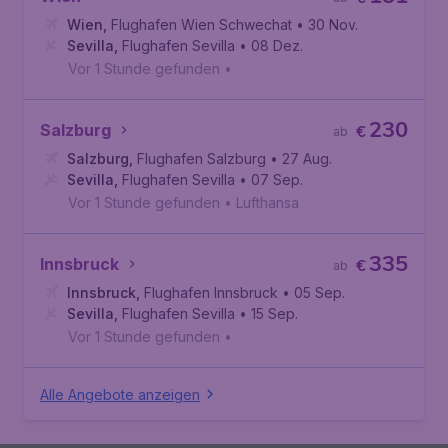
Wien
,
Flughafen Wien Schwechat
• 30 Nov.
Sevilla
,
Flughafen Sevilla
• 08 Dez.
Vor 1 Stunde gefunden
•
230
Salzburg
€
ab
Salzburg
,
Flughafen Salzburg
• 27 Aug.
Sevilla
,
Flughafen Sevilla
• 07 Sep.
Vor 1 Stunde gefunden
•
Lufthansa
335
Innsbruck
€
ab
Innsbruck
,
Flughafen Innsbruck
• 05 Sep.
Sevilla
,
Flughafen Sevilla
• 15 Sep.
Vor 1 Stunde gefunden
•
Alle Angebote anzeigen