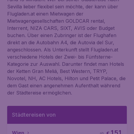
Sevilla lieber flexibel sein möchte, der kann über
Flugladen.at einen Mietwagen der
Mietwagengesellschaften GOLDCAR rental,
Interrent, NIZA CARS, SIXT, AVIS oder Budget
buchen. Über einen Zubringer ist der Flughafen
direkt an die Autobahn A4, die Autovia del Sur,
angeschlossen. Als Unterkunft stellt Flugladen.at
verschiedene Hotels der Zwei- bis Fünfsterne-
Kategorie zur Auswahl. Darunter findet man Hotels
der Ketten Gran Meliá, Best Western, TRYP,
Novotel, NH, AC Hotels, Hilton und Petit Palace, die
dem Gast einen angenehmen Aufenthalt während
der Städtereise ermöglichen.
Städtereisen von
151
Wien
€
ab