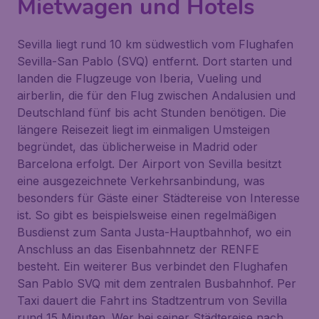
Mietwagen und Hotels
Sevilla liegt rund 10 km südwestlich vom Flughafen
Sevilla-San Pablo (SVQ) entfernt. Dort starten und
landen die Flugzeuge von Iberia, Vueling und
airberlin, die für den Flug zwischen Andalusien und
Deutschland fünf bis acht Stunden benötigen. Die
längere Reisezeit liegt im einmaligen Umsteigen
begründet, das üblicherweise in Madrid oder
Barcelona erfolgt. Der Airport von Sevilla besitzt
eine ausgezeichnete Verkehrsanbindung, was
besonders für Gäste einer Städtereise von Interesse
ist. So gibt es beispielsweise einen regelmäßigen
Busdienst zum Santa Justa-Hauptbahnhof, wo ein
Anschluss an das Eisenbahnnetz der RENFE
besteht. Ein weiterer Bus verbindet den Flughafen
San Pablo SVQ mit dem zentralen Busbahnhof. Per
Taxi dauert die Fahrt ins Stadtzentrum von Sevilla
rund 15 Minuten. Wer bei seiner Städtereise nach