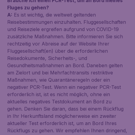
Brauche ich einen PCR-Test, um an Bord meines
Fluges zu gehen?
A:
Es ist wichtig, die weltweit geltenden
Reisebestimmungen einzuhalten. Fluggesellschaften
und Reiseziele ergreifen aufgrund von COVID-19
zusätzliche Maßnahmen. Bitte informieren Sie sich
rechtzeitig vor Abreise auf der Website Ihrer
Fluggesellschaft(en) über die erforderlichen
Reisedokumente, Sicherheits-, und
Gesundheitsmaßnahmen an Bord. Daneben gelten
am Zielort und bei Mehrfachtransits restriktive
Maßnahmen, wie Quarantäneregeln oder ein
negativer PCR-Test. Wenn ein negativer PCR-Test
erforderlich ist, ist es nicht möglich, ohne ein
aktuelles negatives Testdokument an Bord zu
gehen. Denken Sie daran, dass bei einem Rückflug
in Ihr Herkunftsland möglicherweise ein zweiter
aktueller Test erforderlich ist, um an Bord Ihres
Rückflugs zu gehen. Wir empfehlen Ihnen dringend,