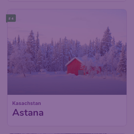
# 4
Kasachstan
Astana