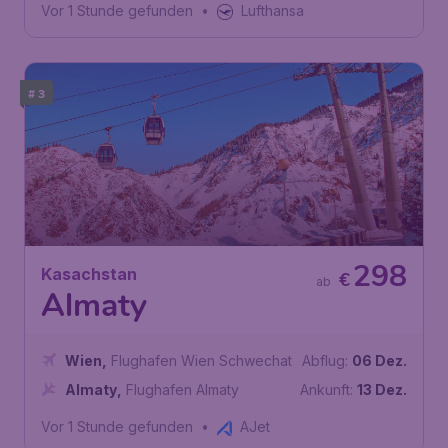
Vor 1 Stunde gefunden
•
Lufthansa
# 3
298
Kasachstan
€
ab
Almaty
Wien
,
Flughafen Wien Schwechat
Abflug:
06 Dez.
Almaty
,
Flughafen Almaty
Ankunft:
13 Dez.
Vor 1 Stunde gefunden
•
AJet