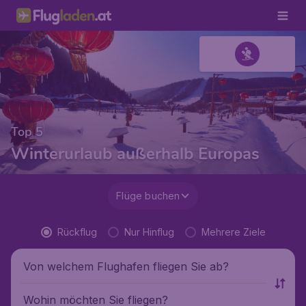
Top 5
Winterurlaub außerhalb Europas
Flüge buchen
Rückflug
Nur Hinflug
Mehrere Ziele
Von welchem Flughafen fliegen Sie ab?
Wohin möchten Sie fliegen?