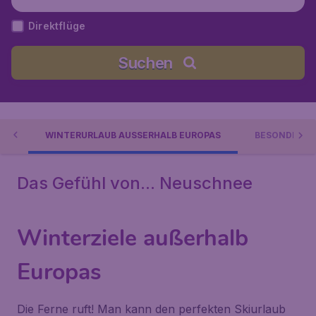
Direktflüge
Suchen
OPA
WINTERURLAUB AUSSERHALB EUROPAS
BESONDERER
Das Gefühl von... Neuschnee
Winterziele außerhalb
Europas
Die Ferne ruft! Man kann den perfekten Skiurlaub