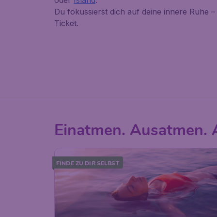
oder
Island
.
Du fokussierst dich auf deine innere Ruhe 
Ticket.
Einatmen. Ausatmen. 
FINDE ZU DIR SELBST