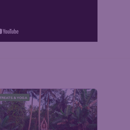
TREATS & YOGA