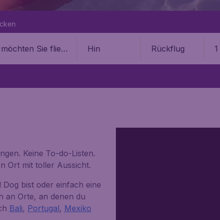
ecken
Hin
Rückflug
1
ngen. Keine To-do-Listen.
Ort mit toller Aussicht.
 Dog
bist oder einfach eine
h an Orte, an denen du
ach
Bali
,
Portugal
,
Mexiko