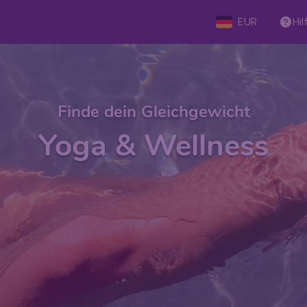
EUR
Hil
Finde dein Gleichgewicht
Yoga & Wellness