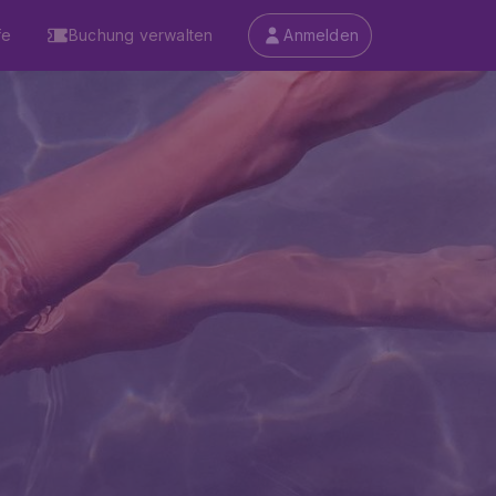
fe
Buchung verwalten
Anmelden