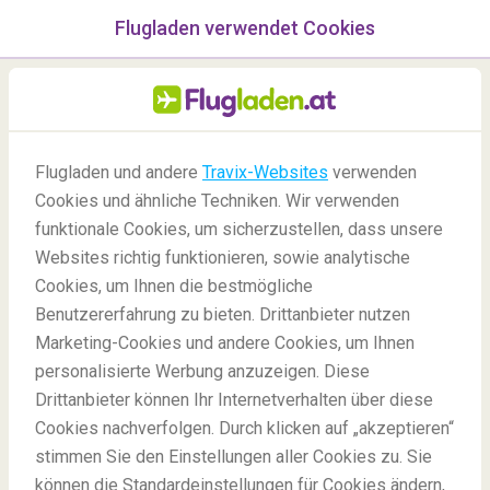
Flugladen verwendet Cookies
Menü
/Blog
Flugladen und andere
Travix-Websites
verwenden
Cookies und ähnliche Techniken. Wir verwenden
07/11/2022
-
Von
Marie
funktionale Cookies, um sicherzustellen, dass unsere
Websites richtig funktionieren, sowie analytische
Cookies, um Ihnen die bestmögliche
Benutzererfahrung zu bieten. Drittanbieter nutzen
Marketing-Cookies und andere Cookies, um Ihnen
personalisierte Werbung anzuzeigen. Diese
Drittanbieter können Ihr Internetverhalten über diese
Die besten veganen Restaurants in Berlin
Cookies nachverfolgen. Durch klicken auf „akzeptieren“
stimmen Sie den Einstellungen aller Cookies zu. Sie
können die Standardeinstellungen für Cookies ändern,
Blog
Reiseziele