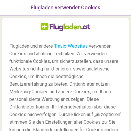
Flugladen verwendet Cookies
Menü
/Blog
Flugladen und andere
Travix-Websites
verwenden
Cookies und ähnliche Techniken. Wir verwenden
funktionale Cookies, um sicherzustellen, dass unsere
Websites richtig funktionieren, sowie analytische
Cookies, um Ihnen die bestmögliche
Benutzererfahrung zu bieten. Drittanbieter nutzen
Marketing-Cookies und andere Cookies, um Ihnen
personalisierte Werbung anzuzeigen. Diese
Drittanbieter können Ihr Internetverhalten über diese
5 Dinge die Sie vor dem Urlaub vermeiden sollten
Cookies nachverfolgen. Durch klicken auf „akzeptieren“
stimmen Sie den Einstellungen aller Cookies zu. Sie
können die Standardeinstellungen für Cookies ändern,
Blog
Insidertipps