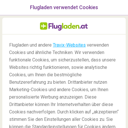
Flugladen verwendet Cookies
Menü
/Blog
Flugladen und andere
Travix-Websites
verwenden
Cookies und ähnliche Techniken. Wir verwenden
28/08/2020
-
Von
Jana
funktionale Cookies, um sicherzustellen, dass unsere
Websites richtig funktionieren, sowie analytische
Cookies, um Ihnen die bestmögliche
Benutzererfahrung zu bieten. Drittanbieter nutzen
Marketing-Cookies und andere Cookies, um Ihnen
personalisierte Werbung anzuzeigen. Diese
Drittanbieter können Ihr Internetverhalten über diese
Niederlande: Urlaub nach der Ausgangssperre
Cookies nachverfolgen. Durch klicken auf „akzeptieren“
stimmen Sie den Einstellungen aller Cookies zu. Sie
können die Standardeinstellungen für Cookies ändern,
Blog
Reiseziele