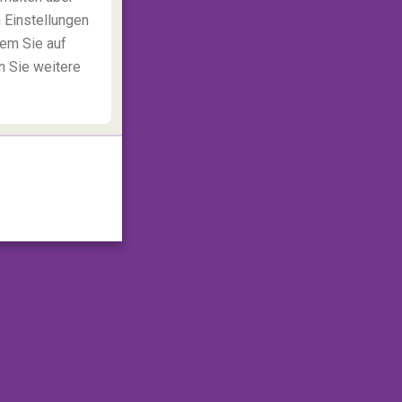
 Einstellungen
dem Sie auf
n Sie weitere