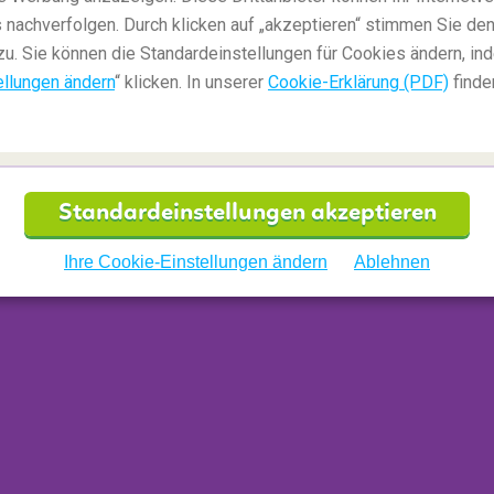
 nachverfolgen. Durch klicken auf „akzeptieren“ stimmen Sie den
zu. Sie können die Standardeinstellungen für Cookies ändern, in
ellungen ändern
“ klicken. In unserer
Cookie-Erklärung (PDF)
finde
Standardeinstellungen akzeptieren
Ihre Cookie-Einstellungen ändern
Ablehnen
nahe wie möglich kommen wollen, versuchen Sie
tive - schweben Sie durch die Luft und genießen