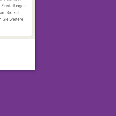
 Einstellungen
dem Sie auf
n Sie weitere