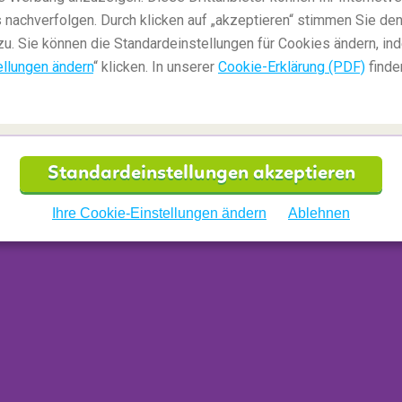
 nachverfolgen. Durch klicken auf „akzeptieren“ stimmen Sie den
zu. Sie können die Standardeinstellungen für Cookies ändern, in
ellungen ändern
“ klicken. In unserer
Cookie-Erklärung (PDF)
finde
Standardeinstellungen akzeptieren
Ihre Cookie-Einstellungen ändern
Ablehnen