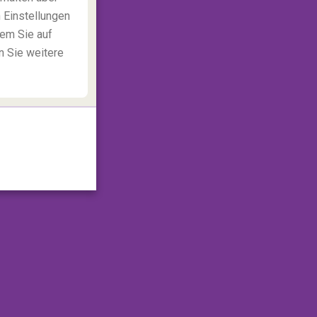
 Einstellungen
dem Sie auf
n Sie weitere