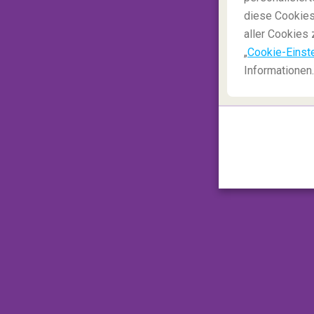
diese Cookies
aller Cookies 
„
Cookie-Einst
Informationen.