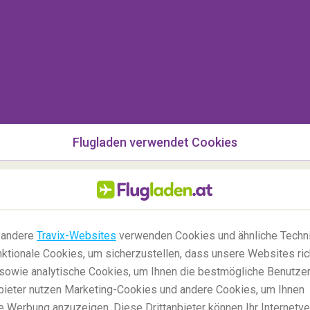
Flugladen verwendet Cookies
 andere
Travix-Websites
verwenden Cookies und ähnliche Techni
ktionale Cookies, um sicherzustellen, dass unsere Websites ric
, sowie analytische Cookies, um Ihnen die bestmögliche Benutze
anbieter nutzen Marketing-Cookies und andere Cookies, um Ihnen
e Werbung anzuzeigen. Diese Drittanbieter können Ihr Internetve