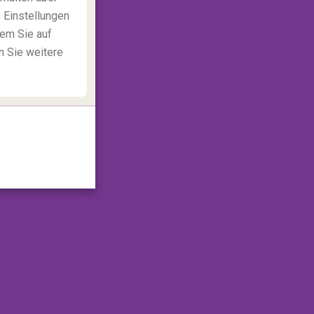
 Einstellungen
dem Sie auf
n Sie weitere