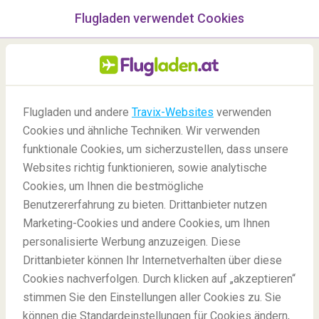
Flugladen verwendet Cookies
Menü
/Blog
Flugladen und andere
Travix-Websites
verwenden
Cookies und ähnliche Techniken. Wir verwenden
28/07/2021
-
Von
Marie
funktionale Cookies, um sicherzustellen, dass unsere
Websites richtig funktionieren, sowie analytische
Cookies, um Ihnen die bestmögliche
Benutzererfahrung zu bieten. Drittanbieter nutzen
Marketing-Cookies und andere Cookies, um Ihnen
personalisierte Werbung anzuzeigen. Diese
Drittanbieter können Ihr Internetverhalten über diese
5 besondere Geheimtipps für Italien
Cookies nachverfolgen. Durch klicken auf „akzeptieren“
stimmen Sie den Einstellungen aller Cookies zu. Sie
können die Standardeinstellungen für Cookies ändern,
Blog
Reiseziele