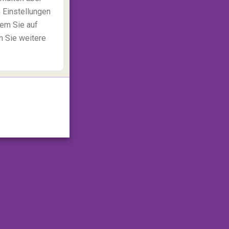
 Einstellungen
dem Sie auf
n Sie weitere