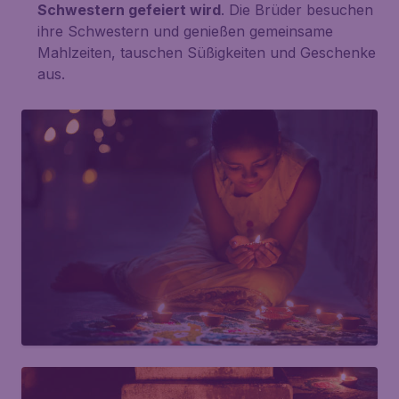
Schwestern gefeiert wird
. Die Brüder besuchen
ihre Schwestern und genießen gemeinsame
Mahlzeiten, tauschen Süßigkeiten und Geschenke
aus.