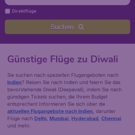
Direktflüge
Suchen
Günstige Flüge zu Diwali
Sie suchen nach speziellen Flugangeboten nach
Indien
? Reisen Sie nach Indien und feiern Sie das
bevorstehende Diwali (Deepavali), indem Sie nach
günstigen Tickets suchen, die Ihrem Budget
entsprechen! Informieren Sie sich über die
aktuellen Flugangebote nach Indien
, darunter
Flüge nach
Delhi
,
Mumbai
,
Hyderabad
,
Chennai
und mehr.