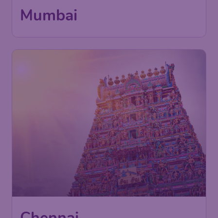
Mumbai
Chennai