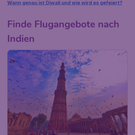
Wann genau ist Diwali und wie wird es gefeiert?
Finde Flugangebote nach
Indien