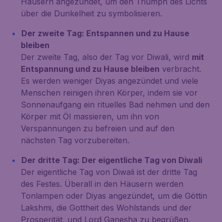
Häusern angezündet, um den Triumph des Lichts
über die Dunkelheit zu symbolisieren.
Der zweite Tag: Entspannen und zu Hause
bleiben
Der zweite Tag, also der Tag vor Diwali, wird
mit
Entspannung und zu Hause bleiben
verbracht.
Es werden weniger Diyas angezündet und viele
Menschen reinigen ihren Körper, indem sie vor
Sonnenaufgang ein rituelles Bad nehmen und den
Körper mit Öl massieren, um ihn von
Verspannungen zu befreien und auf den
nächsten Tag vorzubereiten.
Der dritte Tag: Der eigentliche Tag von Diwali
Der eigentliche Tag von Diwali ist der dritte Tag
des Festes. Überall in den Häusern werden
Tonlampen oder
Diyas
angezündet, um die Göttin
Lakshmi, die Gottheit des Wohlstands und der
Prosperität, und Lord Ganesha zu begrüßen.