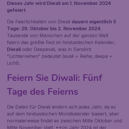
Dieses Jahr wird Diwali am 1. November 2024
gefeiert
.
Die Feierlichkeiten von Diwali
dauern eigentlich 5
Tage: 29. Oktober bis 2. November 2024
.
Tausende von Menschen auf der ganzen Welt
feiern das größte Fest im hinduistischen Kalender,
Diwali
oder
Deepavali
, was in Sanskrit
"Lichterreihen" bedeutet (
avali
= Reihe;
deepa
=
Licht).
Feiern Sie Diwali: Fünf
Tage des Feierns
Die Daten für Diwali ändern sich jedes Jahr, da es
auf dem hinduistischen Mondkalender basiert, aber
normalerweise findet es zwischen Mitte Oktober und
Mitte November statt. **Im Jahr 2024 ist der