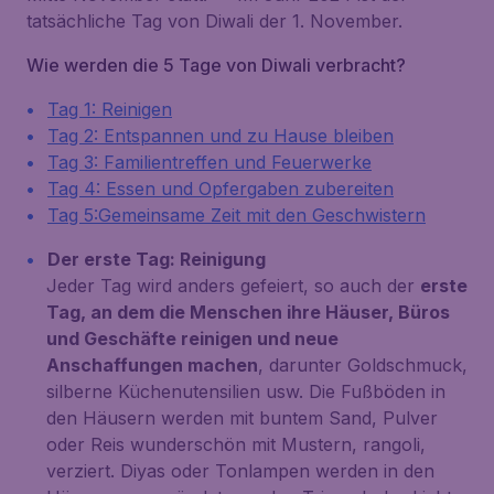
tatsächliche Tag von Diwali der 1. November.
Wie werden die 5 Tage von Diwali verbracht?
Tag 1: Reinigen
Tag 2: Entspannen und zu Hause bleiben
Tag 3: Familientreffen und Feuerwerke
Tag 4: Essen und Opfergaben zubereiten
Tag 5:Gemeinsame Zeit mit den Geschwistern
Der erste Tag: Reinigung
Jeder Tag wird anders gefeiert, so auch der
erste
Tag, an dem die Menschen ihre Häuser, Büros
und Geschäfte reinigen und neue
Anschaffungen machen
, darunter Goldschmuck,
silberne Küchenutensilien usw. Die Fußböden in
den Häusern werden mit buntem Sand, Pulver
oder Reis wunderschön mit Mustern,
rangoli
,
verziert. Diyas oder Tonlampen werden in den