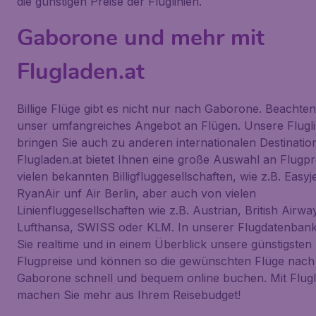
die günstigen Preise der Fluglinien.
Gaborone und mehr mit
Flugladen.at
Billige Flüge gibt es nicht nur nach Gaborone. Beachten
unser umfangreiches Angebot an Flügen. Unsere Flugli
bringen Sie auch zu anderen internationalen Destinatio
Flugladen.at bietet Ihnen eine große Auswahl an Flugp
vielen bekannten Billigfluggesellschaften, wie z.B. Easyje
RyanAir unf Air Berlin, aber auch von vielen
Linienfluggesellschaften wie z.B. Austrian, British Airwa
Lufthansa, SWISS oder KLM. In unserer Flugdatenbank
Sie realtime und in einem Überblick unsere günstigsten
Flugpreise und können so die gewünschten Flüge nach
Gaborone schnell und bequem online buchen. Mit Flugl
machen Sie mehr aus Ihrem Reisebudget!