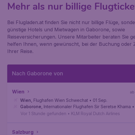
Mehr als nur billige Flugticke
Bei Flugladen.at finden Sie nicht nur billige Flüge, son
günstige Hotels und Mietwagen in Gaborone, sowie
Reiseversicherungen. Unsere Mitarbeiter beraten Sie g
helfen Ihnen, wenn gewünscht, bei der Buchung oder 
Ihrer Reise.
Nach Gaborone von
Wien
ab
Wien
,
Flughafen Wien Schwechat
• 01 Sep.
Gaborone
,
Internationaler Flughafen Sir Seretse Khama
•
Vor 1 Stunde gefunden
•
KLM Royal Dutch Airlines
Salzburg