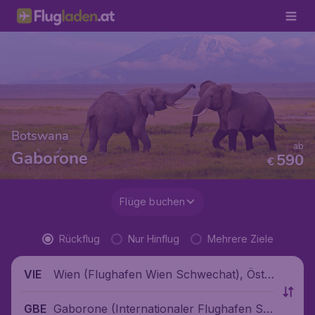
Botswana
ab
Gaborone
590
€
Flüge buchen
Rückflug
Nur Hinflug
Mehrere Ziele
Wien (Flughafen Wien Schwechat), Öste
VIE
rreich
Gaborone (Internationaler Flughafen Sir
GBE