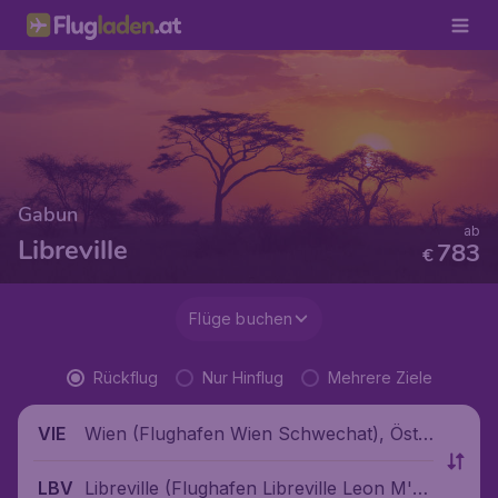
Gabun
ab
Libreville
783
€
Flüge buchen
Rückflug
Nur Hinflug
Mehrere Ziele
Wien (Flughafen Wien Schwechat), Öste
VIE
rreich
Libreville (Flughafen Libreville Leon M'b
LBV