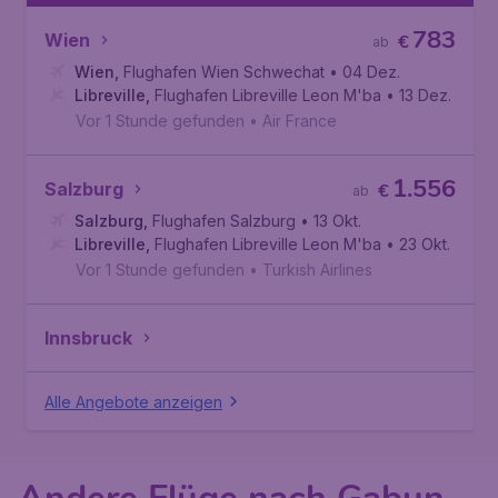
783
Wien
€
ab
Wien
,
Flughafen Wien Schwechat
• 04 Dez.
Libreville
,
Flughafen Libreville Leon M'ba
• 13 Dez.
Vor 1 Stunde gefunden
•
Air France
1.556
Salzburg
€
ab
Salzburg
,
Flughafen Salzburg
• 13 Okt.
Libreville
,
Flughafen Libreville Leon M'ba
• 23 Okt.
Vor 1 Stunde gefunden
•
Turkish Airlines
Innsbruck
Alle Angebote anzeigen