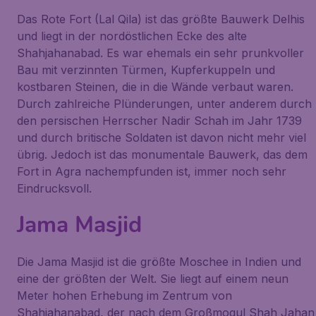
Das Rote Fort (Lal Qila) ist das größte Bauwerk Delhis
und liegt in der nordöstlichen Ecke des alte
Shahjahanabad. Es war ehemals ein sehr prunkvoller
Bau mit verzinnten Türmen, Kupferkuppeln und
kostbaren Steinen, die in die Wände verbaut waren.
Durch zahlreiche Plünderungen, unter anderem durch
den persischen Herrscher Nadir Schah im Jahr 1739
und durch britische Soldaten ist davon nicht mehr viel
übrig. Jedoch ist das monumentale Bauwerk, das dem
Fort in Agra nachempfunden ist, immer noch sehr
Eindrucksvoll.
Jama Masjid
Die Jama Masjid ist die größte Moschee in Indien und
eine der größten der Welt. Sie liegt auf einem neun
Meter hohen Erhebung im Zentrum von
Shahjahanabad, der nach dem Großmogul Shah Jahan