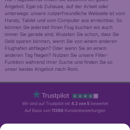
Angebot. Egal ob Zuhause, auf der Arbeit oder
unterwegs: unsere nutzerfreundliche Webseite ist vom
Handy, Tablet und vom Computer aus erreichbar. So
können Sie jederzeit Ihren Flug buchen wo auch
immer Sie gerade sind. Wussten Sie schon, dass Sie
Geld sparen können, wenn Sie von einem anderen
Flughafen abfliegen? Oder wenn Sie an einem
anderen Tag fliegen? Nutzen Sie unsere Filter-
Funktion während Ihrer Suche und finden Sie so
unser bestes Angebot nach Rom.
Wir sind auf Trustpilot mit
4.2 von 5
bewertet
Auf Basis von
11286
Kundenbewertungen
Kundenservice