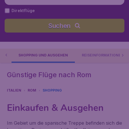
Direktflüge
Suchen
ES
SHOPPING UND AUSGEHEN
REISEINFORMATIONEN
Günstige Flüge nach Rom
ITALIEN
ROM
SHOPPING
Einkaufen & Ausgehen
Im Gebiet um die spanische Treppe befinden sich die