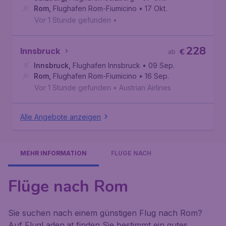
Rom
,
Flughafen Rom-Fiumicino
• 17 Okt.
Vor 1 Stunde gefunden
•
228
Innsbruck
€
ab
Innsbruck
,
Flughafen Innsbruck
• 09 Sep.
Rom
,
Flughafen Rom-Fiumicino
• 16 Sep.
Vor 1 Stunde gefunden
•
Austrian Airlines
Alle Angebote anzeigen
MEHR INFORMATION
FLÜGE NACH
Flüge nach Rom
Sie suchen nach einem günstigen Flug nach Rom?
Auf FlugLaden.at finden Sie bestimmt ein gutes