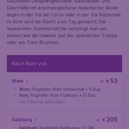
luxuriösen Designergeschäfte. Kaufhäuser und
Geschäfte mit erschwinglicherer italienischer Mode
liegen in der Via del Corso oder in der Via Nazionale.
In Rom wird die Nacht zum Tag gemacht: Die
lauwarmen Sommernächte verbringt man am
besten wie die Italiener auf der spanischen Treppe
oder am Trevi-Brunnen.
Nach Rom von
53
Wien
€
ab
Wien
,
Flughafen Wien Schwechat
• 11 Aug.
Rom
,
Flughafen Rom-Fiumicino
• 01 Sep.
Vor 1 Stunde gefunden
•
205
Salzburg
€
ab
Salzburg
,
Flughafen Salzburg
• 07 Okt.