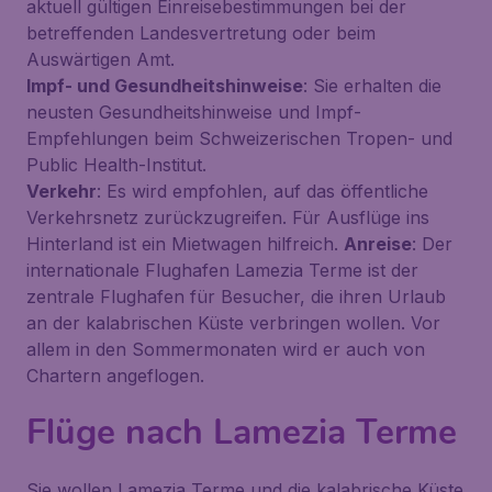
aktuell gültigen Einreisebestimmungen bei der
betreffenden Landesvertretung oder beim
Auswärtigen Amt.
Impf- und Gesundheitshinweise
: Sie erhalten die
neusten Gesundheitshinweise und Impf-
Empfehlungen beim Schweizerischen Tropen- und
Public Health-Institut.
Verkehr
: Es wird empfohlen, auf das öffentliche
Verkehrsnetz zurückzugreifen. Für Ausflüge ins
Hinterland ist ein Mietwagen hilfreich.
Anreise
: Der
internationale Flughafen Lamezia Terme ist der
zentrale Flughafen für Besucher, die ihren Urlaub
an der kalabrischen Küste verbringen wollen. Vor
allem in den Sommermonaten wird er auch von
Chartern angeflogen.
Flüge nach Lamezia Terme
Sie wollen Lamezia Terme und die kalabrische Küste