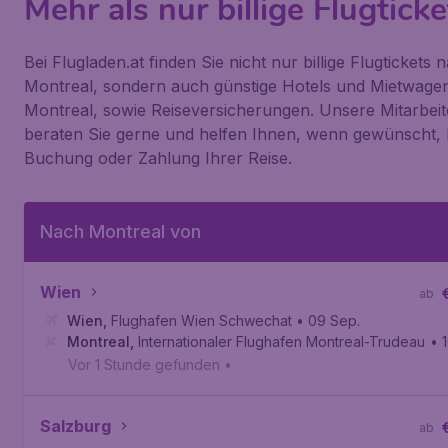
Mehr als nur billige Flugticke
Bei Flugladen.at finden Sie nicht nur billige Flugtickets 
Montreal, sondern auch günstige Hotels und Mietwagen
Montreal, sowie Reiseversicherungen. Unsere Mitarbeit
beraten Sie gerne und helfen Ihnen, wenn gewünscht, 
Buchung oder Zahlung Ihrer Reise.
Nach Montreal von
Wien
ab
Wien
,
Flughafen Wien Schwechat
• 09 Sep.
Montreal
,
Internationaler Flughafen Montreal-Trudeau
• 
Vor 1 Stunde gefunden
•
Salzburg
ab