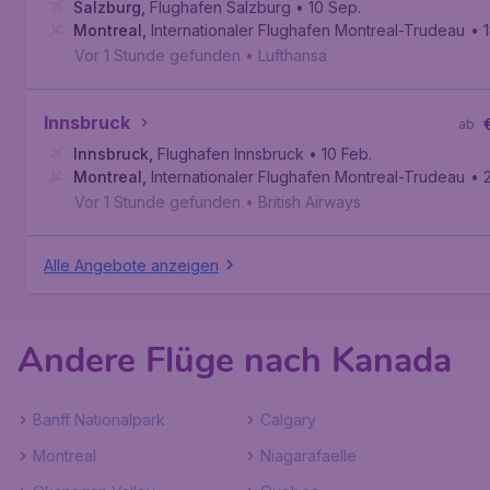
Salzburg
,
Flughafen Salzburg
• 10 Sep.
Montreal
,
Internationaler Flughafen Montreal-Trudeau
• 
Vor 1 Stunde gefunden
•
Lufthansa
Innsbruck
ab
Innsbruck
,
Flughafen Innsbruck
• 10 Feb.
Montreal
,
Internationaler Flughafen Montreal-Trudeau
• 
Vor 1 Stunde gefunden
•
British Airways
Alle Angebote anzeigen
Andere Flüge nach Kanada
Banff Nationalpark
Calgary
Montreal
Niagarafaelle