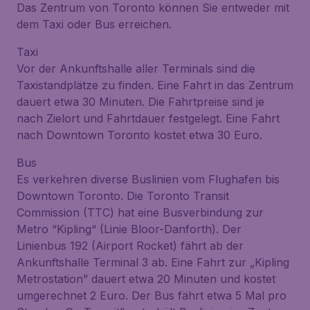
Das Zentrum von Toronto können Sie entweder mit
dem Taxi oder Bus erreichen.
Taxi
Vor der Ankunftshalle aller Terminals sind die
Taxistandplätze zu finden. Eine Fahrt in das Zentrum
dauert etwa 30 Minuten. Die Fahrtpreise sind je
nach Zielort und Fahrtdauer festgelegt. Eine Fahrt
nach Downtown Toronto kostet etwa 30 Euro.
Bus
Es verkehren diverse Buslinien vom Flughafen bis
Downtown Toronto. Die Toronto Transit
Commission (TTC) hat eine Busverbindung zur
Metro “Kipling“ (Linie Bloor-Danforth). Der
Linienbus 192 (Airport Rocket) fährt ab der
Ankunftshalle Terminal 3 ab. Eine Fahrt zur „Kipling
Metrostation” dauert etwa 20 Minuten und kostet
umgerechnet 2 Euro. Der Bus fährt etwa 5 Mal pro