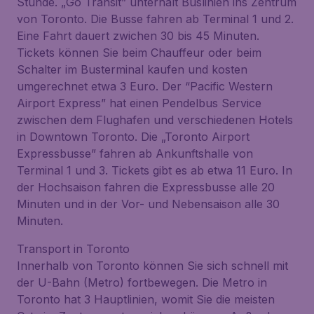
Stunde. „Go Transit” unterhält Buslinien ins Zentrum
von Toronto. Die Busse fahren ab Terminal 1 und 2.
Eine Fahrt dauert zwichen 30 bis 45 Minuten.
Tickets können Sie beim Chauffeur oder beim
Schalter im Busterminal kaufen und kosten
umgerechnet etwa 3 Euro. Der “Pacific Western
Airport Express” hat einen Pendelbus Service
zwischen dem Flughafen und verschiedenen Hotels
in Downtown Toronto. Die „Toronto Airport
Expressbusse” fahren ab Ankunftshalle von
Terminal 1 und 3. Tickets gibt es ab etwa 11 Euro. In
der Hochsaison fahren die Expressbusse alle 20
Minuten und in der Vor- und Nebensaison alle 30
Minuten.
Transport in Toronto
Innerhalb von Toronto können Sie sich schnell mit
der U-Bahn (Metro) fortbewegen. Die Metro in
Toronto hat 3 Hauptlinien, womit Sie die meisten