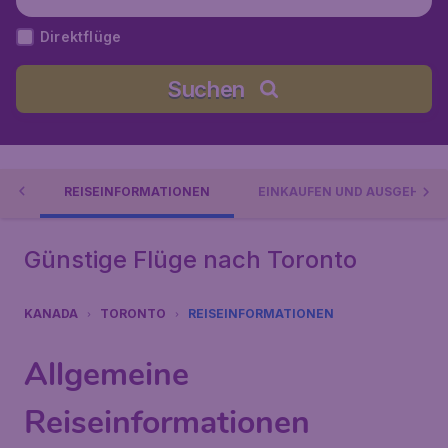
Kanada
Direktflüge
Suchen
EN
REISEINFORMATIONEN
EINKAUFEN UND AUSGEHEN
Günstige Flüge nach Toronto
KANADA
TORONTO
REISEINFORMATIONEN
Allgemeine
Reiseinformationen