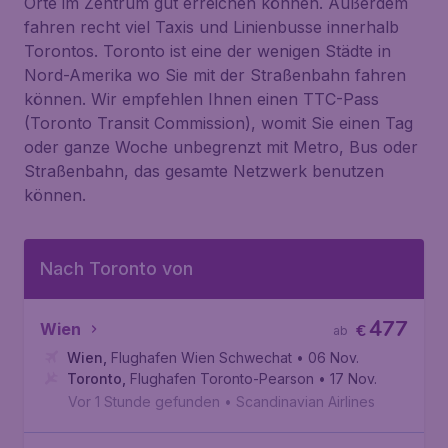
Orte im Zentrum gut erreichen können. Außerdem
fahren recht viel Taxis und Linienbusse innerhalb
Torontos. Toronto ist eine der wenigen Städte in
Nord-Amerika wo Sie mit der Straßenbahn fahren
können. Wir empfehlen Ihnen einen TTC-Pass
(Toronto Transit Commission), womit Sie einen Tag
oder ganze Woche unbegrenzt mit Metro, Bus oder
Straßenbahn, das gesamte Netzwerk benutzen
können.
Nach Toronto von
477
Wien
€
ab
Wien
,
Flughafen Wien Schwechat
• 06 Nov.
Toronto
,
Flughafen Toronto-Pearson
• 17 Nov.
Vor 1 Stunde gefunden
•
Scandinavian Airlines