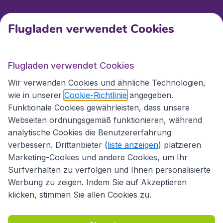
Kundenservice
Flugladen verwendet Cookies
Flugladen.at
Flugladen verwendet Cookies
Wir verwenden Cookies und ähnliche Technologien,
wie in unserer
Cookie-Richtlinie
angegeben.
Internationale Webseiten
Funktionale Cookies gewährleisten, dass unsere
Webseiten ordnungsgemäß funktionieren, während
analytische Cookies die Benutzererfahrung
verbessern. Drittanbieter (
liste anzeigen
) platzieren
Marketing-Cookies und andere Cookies, um Ihr
Surfverhalten zu verfolgen und Ihnen personalisierte
Werbung zu zeigen. Indem Sie auf Akzeptieren
klicken, stimmen Sie allen Cookies zu.
Erklärung zur Zugänglichkeit
Richtlinien und Bedingungen
Haftungsausschluss