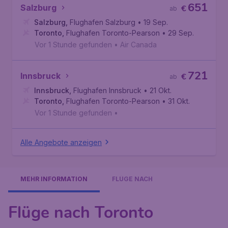
651
Salzburg
€
ab
Salzburg
,
Flughafen Salzburg
• 19 Sep.
Toronto
,
Flughafen Toronto-Pearson
• 29 Sep.
Vor 1 Stunde gefunden
•
Air Canada
721
Innsbruck
€
ab
Innsbruck
,
Flughafen Innsbruck
• 21 Okt.
Toronto
,
Flughafen Toronto-Pearson
• 31 Okt.
Vor 1 Stunde gefunden
•
Alle Angebote anzeigen
MEHR INFORMATION
FLÜGE NACH
Flüge nach Toronto