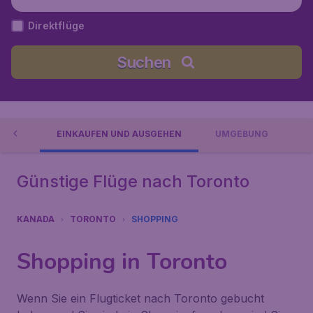
Kanada
Direktflüge
Suchen
IONEN
EINKAUFEN UND AUSGEHEN
UMGEBUNG
Günstige Flüge nach Toronto
KANADA
TORONTO
SHOPPING
Shopping in Toronto
Wenn Sie ein Flugticket nach Toronto gebucht