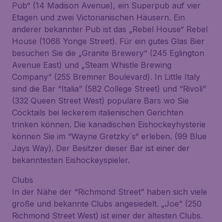
Pub“ (14 Madison Avenue), ein Superpub auf vier
Etagen und zwei Victorianischen Häusern. Ein
anderer bekannter Pub ist das „Rebel House“ Rebel
House (1068 Yonge Street). Für ein gutes Glas Bier
besuchen Sie die „Granite Brewery“ (245 Eglington
Avenue East) und „Steam Whistle Brewing
Company“ (255 Bremner Boulevard). In Little Italy
sind die Bar “Italia” (582 College Street) und “Rivoli”
(332 Queen Street West) populäre Bars wo Sie
Cocktails bei leckerem italienischen Gerichten
trinken können. Die kanadischen Eishockeyhysterie
können Sie im “Wayne Gretzky´s“ erleben. (99 Blue
Jays Way). Der Besitzer dieser Bar ist einer der
bekanntesten Eishockeyspieler.
Clubs
In der Nähe der “Richmond Street” haben sich viele
große und bekannte Clubs angesiedelt. „Joe” (250
Richmond Street West) ist einer der ältesten Clubs.