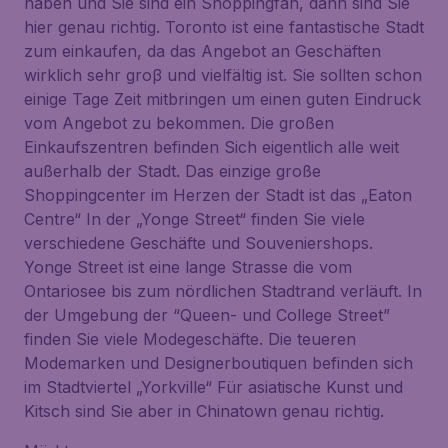
haben und Sie sind ein Shoppingfan, dann sind Sie
hier genau richtig. Toronto ist eine fantastische Stadt
zum einkaufen, da das Angebot an Geschäften
wirklich sehr groβ und vielfältig ist. Sie sollten schon
einige Tage Zeit mitbringen um einen guten Eindruck
vom Angebot zu bekommen. Die großen
Einkaufszentren befinden Sich eigentlich alle weit
außerhalb der Stadt. Das einzige große
Shoppingcenter im Herzen der Stadt ist das „Eaton
Centre“ In der „Yonge Street“ finden Sie viele
verschiedene Geschäfte und Souveniershops.
Yonge Street ist eine lange Strasse die vom
Ontariosee bis zum nördlichen Stadtrand verläuft. In
der Umgebung der “Queen- und College Street”
finden Sie viele Modegeschäfte. Die teueren
Modemarken und Designerboutiquen befinden sich
im Stadtviertel „Yorkville“ Für asiatische Kunst und
Kitsch sind Sie aber in Chinatown genau richtig.