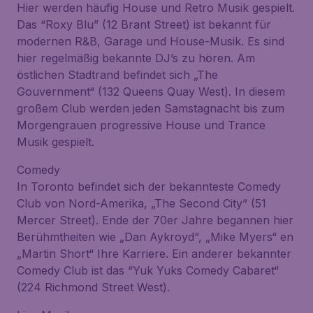
Hier werden häufig House und Retro Musik gespielt.
Das “Roxy Blu” (12 Brant Street) ist bekannt für
modernen R&B, Garage und House-Musik. Es sind
hier regelmäßig bekannte DJ’s zu hören. Am
östlichen Stadtrand befindet sich „The
Gouvernment“ (132 Queens Quay West). In diesem
großem Club werden jeden Samstagnacht bis zum
Morgengrauen progressive House und Trance
Musik gespielt.
Comedy
In Toronto befindet sich der bekannteste Comedy
Club von Nord-Amerika, „The Second City” (51
Mercer Street). Ende der 70er Jahre begannen hier
Berühmtheiten wie „Dan Aykroyd“, „Mike Myers“ en
„Martin Short“ Ihre Karriere. Ein anderer bekannter
Comedy Club ist das “Yuk Yuks Comedy Cabaret“
(224 Richmond Street West).