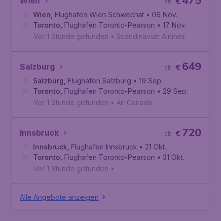
475
Wien
€
ab
Wien
,
Flughafen Wien Schwechat
• 06 Nov.
Toronto
,
Flughafen Toronto-Pearson
• 17 Nov.
Vor 1 Stunde gefunden
•
Scandinavian Airlines
649
Salzburg
€
ab
Salzburg
,
Flughafen Salzburg
• 19 Sep.
Toronto
,
Flughafen Toronto-Pearson
• 29 Sep.
Vor 1 Stunde gefunden
•
Air Canada
720
Innsbruck
€
ab
Innsbruck
,
Flughafen Innsbruck
• 21 Okt.
Toronto
,
Flughafen Toronto-Pearson
• 31 Okt.
Vor 1 Stunde gefunden
•
Alle Angebote anzeigen