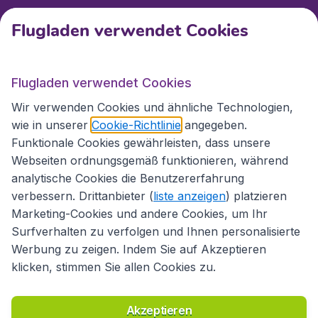
Kundenservice
Flugladen verwendet Cookies
Flugladen.at
Flugladen verwendet Cookies
Wir verwenden Cookies und ähnliche Technologien,
wie in unserer
Cookie-Richtlinie
angegeben.
Internationale Webseiten
Funktionale Cookies gewährleisten, dass unsere
Webseiten ordnungsgemäß funktionieren, während
analytische Cookies die Benutzererfahrung
verbessern. Drittanbieter (
liste anzeigen
) platzieren
Marketing-Cookies und andere Cookies, um Ihr
Surfverhalten zu verfolgen und Ihnen personalisierte
Werbung zu zeigen. Indem Sie auf Akzeptieren
klicken, stimmen Sie allen Cookies zu.
Erklärung zur Zugänglichkeit
Richtlinien und Bedingungen
Haftungsausschluss
Akzeptieren