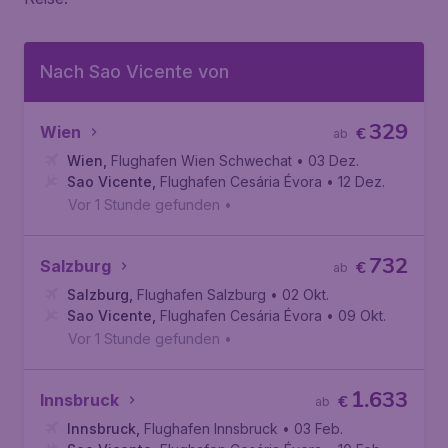
Nach Sao Vicente von
329
Wien
€
ab
Wien
,
Flughafen Wien Schwechat
• 03 Dez.
Sao Vicente
,
Flughafen Cesária Évora
• 12 Dez.
Vor 1 Stunde gefunden
•
732
Salzburg
€
ab
Salzburg
,
Flughafen Salzburg
• 02 Okt.
Sao Vicente
,
Flughafen Cesária Évora
• 09 Okt.
Vor 1 Stunde gefunden
•
1.633
Innsbruck
€
ab
Innsbruck
,
Flughafen Innsbruck
• 03 Feb.