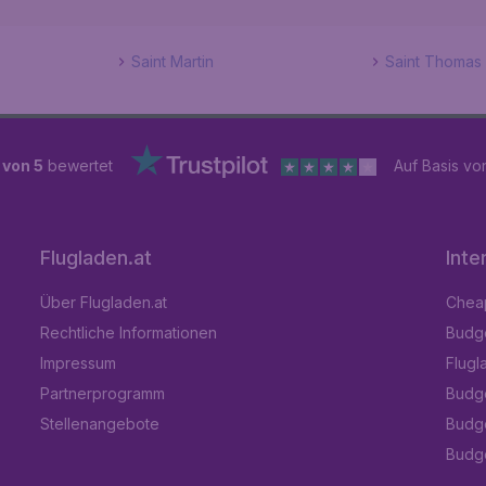
Saint Martin
Saint Thomas
 von 5
bewertet
Auf Basis v
Flugladen.at
Inte
Über Flugladen.at
Cheap
Rechtliche Informationen
Budge
Impressum
Flugl
Partnerprogramm
Budge
Stellenangebote
Budge
Budget