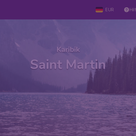
EUR
Hil
Karibik
Saint Martin