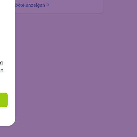
lle Angebote anzeigen
ng
en