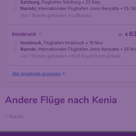
Salzburg
,
Flughafen Salzburg
• 23 Sep.
Nairobi
,
Internationaler Flughafen Jomo Kenyatta
• 05 Ok
Vor 1 Stunde gefunden
•
Lufthansa
6
Innsbruck
€
ab
Innsbruck
,
Flughafen Innsbruck
• 19 Nov.
Nairobi
,
Internationaler Flughafen Jomo Kenyatta
• 26 No
Vor 1 Stunde gefunden
•
KLM Royal Dutch Airlines
Alle Angebote anzeigen
Andere Flüge nach Kenia
Nairobi