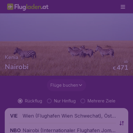
Kenia
ab
Nairobi
471
€
Flüge buchen
Rückflug
Nur Hinflug
Mehrere Ziele
Wien (Flughafen Wien Schwechat), Öste
VIE
rreich
Nairobi (Internationaler Flughafen Jomo
NBO