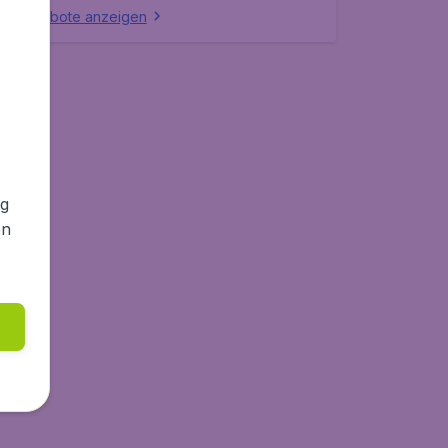
lle Angebote anzeigen
ng
en