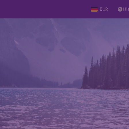
EUR
Hil