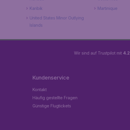
Karibik
Martinique
United States Minor Outlying
Islands
Wir sind auf Trustpilot mit
4.2
Kundenservice
Kontakt
Häufig gestellte Fragen
Günstige Flugtickets