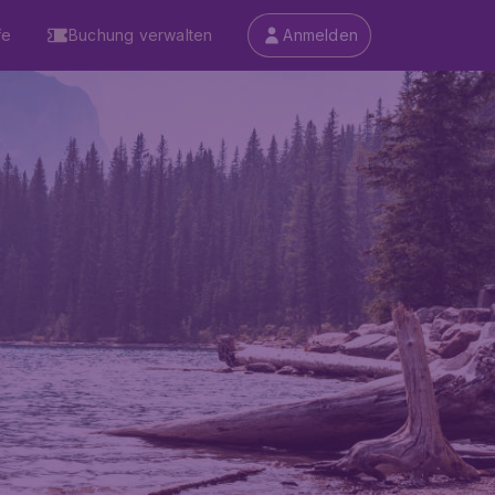
fe
Buchung verwalten
Anmelden