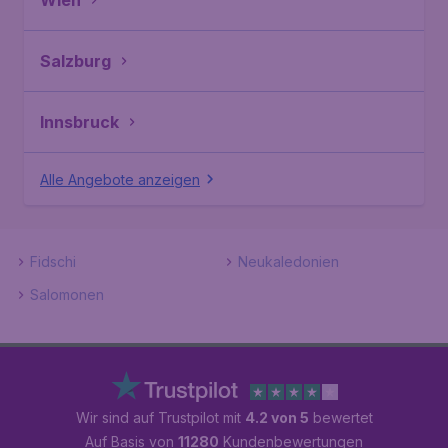
Wien
Salzburg
Innsbruck
Alle Angebote anzeigen
Fidschi
Neukaledonien
Salomonen
Wir sind auf Trustpilot mit
4.2 von 5
bewertet
Auf Basis von
11280
Kundenbewertungen