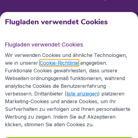
Kundenservice
Flugladen verwendet Cookies
Flugladen.at
Flugladen verwendet Cookies
Wir verwenden Cookies und ähnliche Technologien,
wie in unserer
Cookie-Richtlinie
angegeben.
Internationale Webseiten
Funktionale Cookies gewährleisten, dass unsere
Webseiten ordnungsgemäß funktionieren, während
analytische Cookies die Benutzererfahrung
verbessern. Drittanbieter (
liste anzeigen
) platzieren
Marketing-Cookies und andere Cookies, um Ihr
Surfverhalten zu verfolgen und Ihnen personalisierte
Werbung zu zeigen. Indem Sie auf Akzeptieren
klicken, stimmen Sie allen Cookies zu.
Erklärung zur Zugänglichkeit