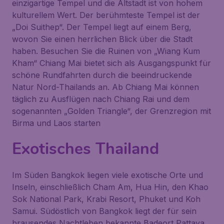
einzigartige Tempel und die Altstadt ist von hohem
kulturellem Wert. Der berühmteste Tempel ist der
„Doi Suithep“. Der Tempel liegt auf einem Berg,
wovon Sie einen herrlichen Blick über die Stadt
haben. Besuchen Sie die Ruinen von „Wiang Kum
Kham“ Chiang Mai bietet sich als Ausgangspunkt für
schöne Rundfahrten durch die beeindruckende
Natur Nord-Thailands an. Ab Chiang Mai können
täglich zu Ausflügen nach Chiang Rai und dem
sogenannten „Golden Triangle“, der Grenzregion mit
Birma und Laos starten
Exotisches Thailand
Im Süden Bangkok liegen viele exotische Orte und
Inseln, einschließlich Cham Am, Hua Hin, den Khao
Sok National Park, Krabi Resort, Phuket und Koh
Samui. Südöstlich von Bangkok liegt der für sein
brausendes Nachtleben bekannte Badeort Pattaya