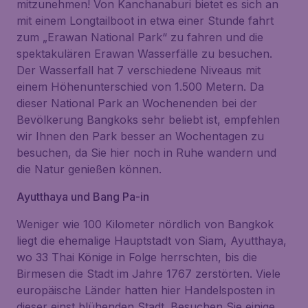
mitzunehmen! Von Kanchanaburi bietet es sich an
mit einem Longtailboot in etwa einer Stunde fahrt
zum „Erawan National Park“ zu fahren und die
spektakulären Erawan Wasserfälle zu besuchen.
Der Wasserfall hat 7 verschiedene Niveaus mit
einem Höhenunterschied von 1.500 Metern. Da
dieser National Park an Wochenenden bei der
Bevölkerung Bangkoks sehr beliebt ist, empfehlen
wir Ihnen den Park besser an Wochentagen zu
besuchen, da Sie hier noch in Ruhe wandern und
die Natur genießen können.
Ayutthaya und Bang Pa-in
Weniger wie 100 Kilometer nördlich von Bangkok
liegt die ehemalige Hauptstadt von Siam, Ayutthaya,
wo 33 Thai Könige in Folge herrschten, bis die
Birmesen die Stadt im Jahre 1767 zerstörten. Viele
europäische Länder hatten hier Handelsposten in
dieser einst blühenden Stadt. Besuchen Sie einige