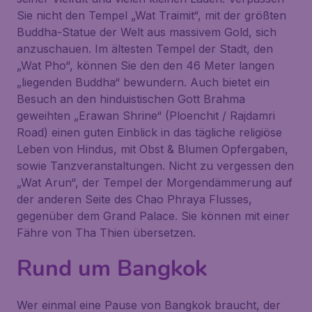
Sie nicht den Tempel „Wat Traimit“, mit der größten
Buddha-Statue der Welt aus massivem Gold, sich
anzuschauen. Im ältesten Tempel der Stadt, den
„Wat Pho“, können Sie den den 46 Meter langen
„liegenden Buddha“ bewundern. Auch bietet ein
Besuch an den hinduistischen Gott Brahma
geweihten „Erawan Shrine“ (Ploenchit / Rajdamri
Road) einen guten Einblick in das tägliche religiöse
Leben von Hindus, mit Obst & Blumen Opfergaben,
sowie Tanzveranstaltungen. Nicht zu vergessen den
„Wat Arun“, der Tempel der Morgendämmerung auf
der anderen Seite des Chao Phraya Flusses,
gegenüber dem Grand Palace. Sie können mit einer
Fähre von Tha Thien übersetzen.
Rund um Bangkok
Wer einmal eine Pause von Bangkok braucht, der