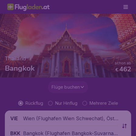
Thailand
schon ab
Bangkok
462
€
Flüge buchen
Rückflug
Nur Hinflug
Mehrere Ziele
Wien (Flughafen Wien Schwechat), Öste
VIE
rreich
Bangkok (Flughafen Bangkok-Suvarnab
BKK