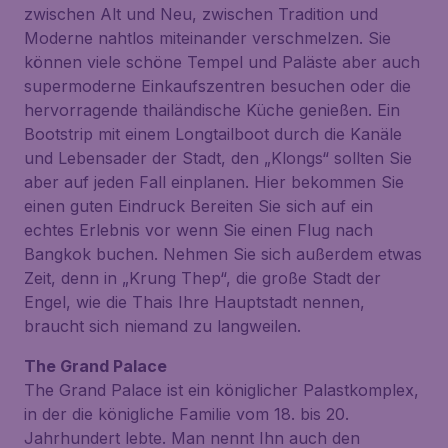
zwischen Alt und Neu, zwischen Tradition und
Moderne nahtlos miteinander verschmelzen. Sie
können viele schöne Tempel und Paläste aber auch
supermoderne Einkaufszentren besuchen oder die
hervorragende thailändische Küche genießen. Ein
Bootstrip mit einem Longtailboot durch die Kanäle
und Lebensader der Stadt, den „Klongs“ sollten Sie
aber auf jeden Fall einplanen. Hier bekommen Sie
einen guten Eindruck Bereiten Sie sich auf ein
echtes Erlebnis vor wenn Sie einen Flug nach
Bangkok buchen. Nehmen Sie sich außerdem etwas
Zeit, denn in „Krung Thep“, die große Stadt der
Engel, wie die Thais Ihre Hauptstadt nennen,
braucht sich niemand zu langweilen.
The Grand Palace
The Grand Palace ist ein königlicher Palastkomplex,
in der die königliche Familie vom 18. bis 20.
Jahrhundert lebte. Man nennt Ihn auch den