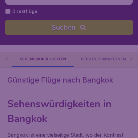
humi), Thailand
Direktflüge
Suchen
ES
SEHENSWÜRDIGKEITEN
REISEINFORMATIONEN
Günstige Flüge nach Bangkok
Sehenswürdigkeiten in
Bangkok
Bangkok ist eine vielseitige Stadt, wo der Kontrast