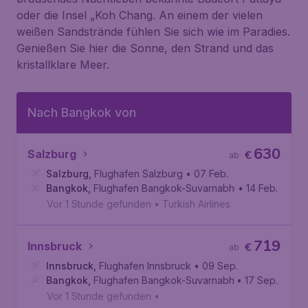
oder die Insel „Koh Chang. An einem der vielen
weißen Sandstrände fühlen Sie sich wie im Paradies.
Genießen Sie hier die Sonne, den Strand und das
kristallklare Meer.
Nach Bangkok von
630
Salzburg
€
ab
Salzburg
,
Flughafen Salzburg
• 07 Feb.
Bangkok
,
Flughafen Bangkok-Suvarnabhumi
• 14 Feb.
Vor 1 Stunde gefunden
•
Turkish Airlines
719
Innsbruck
€
ab
Innsbruck
,
Flughafen Innsbruck
• 09 Sep.
Bangkok
,
Flughafen Bangkok-Suvarnabhumi
• 17 Sep.
Vor 1 Stunde gefunden
•