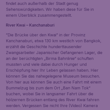
findet auch außerhalb der Stadt genug
Sehenswürdigkeiten. Wir haben diese für Sie in
einem Überblick zusammengestellt.
River Kwai – Kanchanaburi
”Die Brücke über den Kwai” in der Provinz
Kanchanaburi, etwa 130 km westlich von Bangkok,
erzählt die Geschichte hunderttausender
Zwangsarbeiter Japanischer Gefangenen Lager, die
an der berüchtigten „Birma Bahnlinie“ schuften
mussten und viele dabei durch Hunger und
Erschöpfung hier Ihr Leben gelassen haben. Hier
können Sie das nahegelegene Museum besuchen.
Von hier aus können Sie auch eine Fahrt mit einem
Bummelzug bis zum dem Ort „Ban Nam Tok“
buchen, wobei Sie in langsamer Fahrt über die
hölzernen Brücken entlang des River Kwai fahren
werden. Vergessen Sie nicht Ihre (Video) Kamera