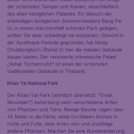
der schönsten Tempel und Ruinen, einschließlich
des alten königlichen Palastes. Ein Besuch der
ehemaligen königlichen Sommerresidenz Bang Pa-
In, in einem märchenhaft schönen Park gelegen,
sollten Sie aber unbedingt mit einplanen. Obwohl in
der Ayutthaya-Periode gegründet, hat König
Chulalongkorn (Rama V) hier die meisten Gebäude
bauen lassen. Der renovierte chinesische Palast
„Vehat Tschamruhn“ ist eines der schönsten
traditionellen Gebäude in Thailand.
Khao Yai National Park
Der Khao-Yai-Park (wörtlich übersetzt: "Great
Mountain") beherbergt sehr verschiedene Arten
von Pflanzen und Tiere. Riesige Bäume ragen über
45 Meter in die Höhe, wilde Orchideen blühen in
Hülle und Fülle, viele Arten von und unzählige
andere Pflanzen. Machen Sie eine Rundwanderung