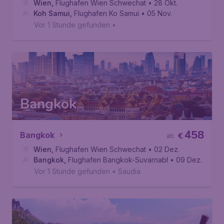
Wien
,
Flughafen Wien Schwechat
• 28 Okt.
Koh Samui
,
Flughafen Ko Samui
• 05 Nov.
Vor 1 Stunde gefunden
•
Bangkok
458
Bangkok
€
ab
Wien
,
Flughafen Wien Schwechat
• 02 Dez.
Bangkok
,
Flughafen Bangkok-Suvarnabhumi
• 09 Dez.
Vor 1 Stunde gefunden
•
Saudia