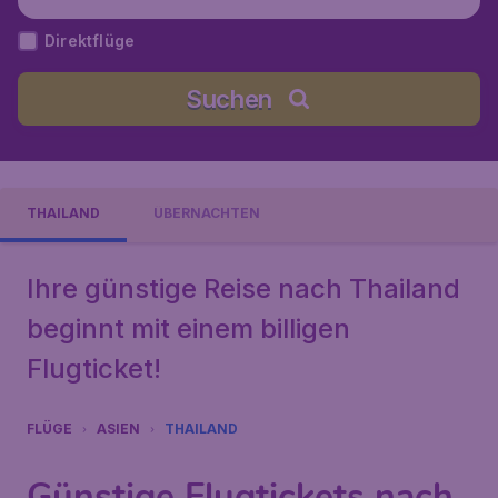
humi), Thailand
Direktflüge
Suchen
THAILAND
ÜBERNACHTEN
Ihre günstige Reise nach Thailand
beginnt mit einem billigen
Flugticket!
FLÜGE
ASIEN
THAILAND
Günstige Flugtickets nach