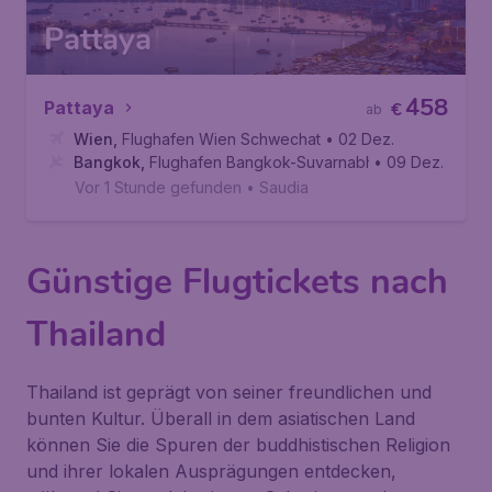
Pattaya
458
Pattaya
€
ab
Wien
,
Flughafen Wien Schwechat
• 02 Dez.
Bangkok
,
Flughafen Bangkok-Suvarnabhumi
• 09 Dez.
Vor 1 Stunde gefunden
•
Saudia
Günstige Flugtickets nach
Thailand
Thailand ist geprägt von seiner freundlichen und
bunten Kultur. Überall in dem asiatischen Land
können Sie die Spuren der buddhistischen Religion
und ihrer lokalen Ausprägungen entdecken,