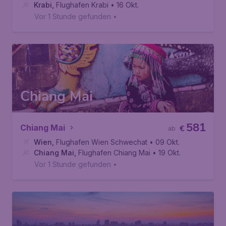
Krabi
,
Flughafen Krabi
• 16 Okt.
Vor 1 Stunde gefunden
•
Chiang Mai
581
Chiang Mai
€
ab
Wien
,
Flughafen Wien Schwechat
• 09 Okt.
Chiang Mai
,
Flughafen Chiang Mai
• 19 Okt.
Vor 1 Stunde gefunden
•