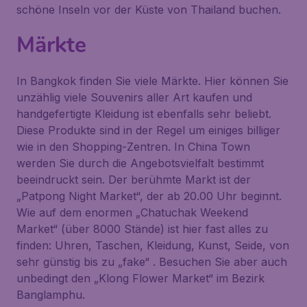
schöne Inseln vor der Küste von Thailand buchen.
Märkte
In Bangkok finden Sie viele Märkte. Hier können Sie
unzählig viele Souvenirs aller Art kaufen und
handgefertigte Kleidung ist ebenfalls sehr beliebt.
Diese Produkte sind in der Regel um einiges billiger
wie in den Shopping-Zentren. In China Town
werden Sie durch die Angebotsvielfalt bestimmt
beeindruckt sein. Der berühmte Markt ist der
„Patpong Night Market“, der ab 20.00 Uhr beginnt.
Wie auf dem enormen „Chatuchak Weekend
Market“ (über 8000 Stände) ist hier fast alles zu
finden: Uhren, Taschen, Kleidung, Kunst, Seide, von
sehr günstig bis zu „fake“ . Besuchen Sie aber auch
unbedingt den „Klong Flower Market“ im Bezirk
Banglamphu.