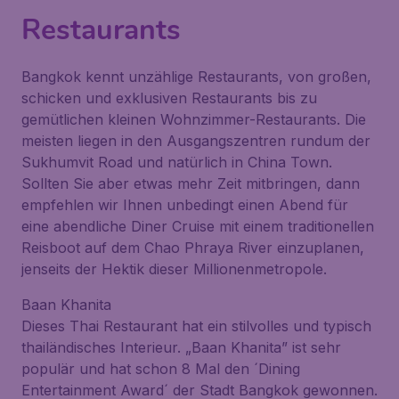
Restaurants
Bangkok kennt unzählige Restaurants, von großen,
schicken und exklusiven Restaurants bis zu
gemütlichen kleinen Wohnzimmer-Restaurants. Die
meisten liegen in den Ausgangszentren rundum der
Sukhumvit Road und natürlich in China Town.
Sollten Sie aber etwas mehr Zeit mitbringen, dann
empfehlen wir Ihnen unbedingt einen Abend für
eine abendliche Diner Cruise mit einem traditionellen
Reisboot auf dem Chao Phraya River einzuplanen,
jenseits der Hektik dieser Millionenmetropole.
Baan Khanita
Dieses Thai Restaurant hat ein stilvolles und typisch
thailändisches Interieur. „Baan Khanita” ist sehr
populär und hat schon 8 Mal den ´Dining
Entertainment Award´ der Stadt Bangkok gewonnen.