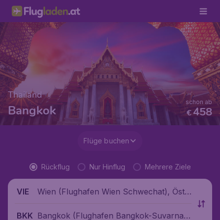
Thailand
schon ab
Bangkok
458
€
Flüge buchen
Rückflug
Nur Hinflug
Mehrere Ziele
Wien (Flughafen Wien Schwechat), Öste
VIE
rreich
Bangkok (Flughafen Bangkok-Suvarnab
BKK