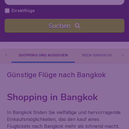
humi), Thailand
Direktflüge
Suchen
EN
SHOPPING UND AUSGEHEN
WIEN-BANGKOK
Ü
Günstige Flüge nach Bangkok
Shopping in Bangkok
In Bangkok finden Sie vielfältige und hervorragende
Einkaufsmöglichkeiten, das den kauf eines
Flugtickets nach Bangkok mehr als lohnend macht.