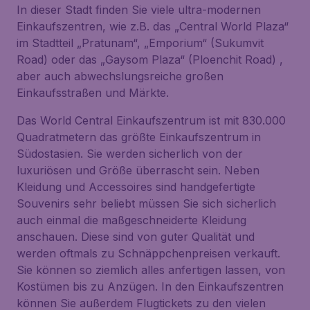
In dieser Stadt finden Sie viele ultra-modernen
Einkaufszentren, wie z.B. das „Central World Plaza“
im Stadtteil „Pratunam“, „Emporium“ (Sukumvit
Road) oder das „Gaysom Plaza“ (Ploenchit Road) ,
aber auch abwechslungsreiche großen
Einkaufsstraßen und Märkte.
Das World Central Einkaufszentrum ist mit 830.000
Quadratmetern das größte Einkaufszentrum in
Südostasien. Sie werden sicherlich von der
luxuriösen und Größe überrascht sein. Neben
Kleidung und Accessoires sind handgefertigte
Souvenirs sehr beliebt müssen Sie sich sicherlich
auch einmal die maßgeschneiderte Kleidung
anschauen. Diese sind von guter Qualität und
werden oftmals zu Schnäppchenpreisen verkauft.
Sie können so ziemlich alles anfertigen lassen, von
Kostümen bis zu Anzügen. In den Einkaufszentren
können Sie außerdem Flugtickets zu den vielen