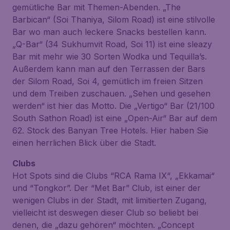
gemütliche Bar mit Themen-Abenden. „The
Barbican“ (Soi Thaniya, Silom Road) ist eine stilvolle
Bar wo man auch leckere Snacks bestellen kann.
„Q-Bar“ (34 Sukhumvit Road, Soi 11) ist eine sleazy
Bar mit mehr wie 30 Sorten Wodka und Tequilla’s.
Außerdem kann man auf den Terrassen der Bars
der Silom Road, Soi 4, gemütlich im freien Sitzen
und dem Treiben zuschauen. „Sehen und gesehen
werden“ ist hier das Motto. Die „Vertigo“ Bar (21/100
South Sathon Road) ist eine „Open-Air“ Bar auf dem
62. Stock des Banyan Tree Hotels. Hier haben Sie
einen herrlichen Blick über die Stadt.
Clubs
Hot Spots sind die Clubs “RCA Rama IX“, „Ekkamai“
und “Tongkor”. Der “Met Bar” Club, ist einer der
wenigen Clubs in der Stadt, mit limitierten Zugang,
vielleicht ist deswegen dieser Club so beliebt bei
denen, die „dazu gehören“ möchten. „Concept