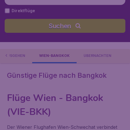
humi), Thailand
Direktflüge
Suchen
ND AUSGEHEN
WIEN-BANGKOK
ÜBERNACHTEN
Günstige Flüge nach Bangkok
Flüge Wien - Bangkok
(VIE-BKK)
Der Wiener Flughafen Wien-Schwechat verbindet