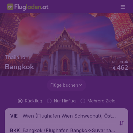
Thailand
schon ab
Bangkok
462
€
Flüge buchen
Rückflug
Nur Hinflug
Mehrere Ziele
Wien (Flughafen Wien Schwechat), Öste
VIE
rreich
Bangkok (Flughafen Bangkok-Suvarnab
BKK