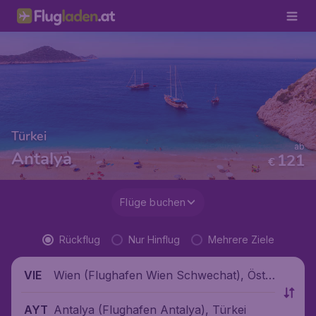
Türkei
ab
Antalya
121
€
Flüge buchen
Rückflug
Nur Hinflug
Mehrere Ziele
Wien (Flughafen Wien Schwechat), Öste
VIE
rreich
Antalya (Flughafen Antalya), Türkei
AYT