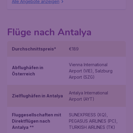
Alle Angebote anzeigen
Flüge nach Antalya
Durchschnittspreis*
€189
Vienna International
Abflughäfen in
Airport (VIE), Salzburg
Österreich
Airport (SZG)
Antalya International
Zielflughäfen in Antalya
Airport (AYT)
Fluggesellschaften mit
SUNEXPRESS (XQ),
Direktflügen nach
PEGASUS AIRLINES (PC),
Antalya
**
TURKISH AIRLINES (TK)