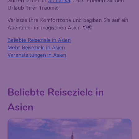
Surfen lernen in
Sri Lanka
... Hier erleben Sie den
Urlaub Ihrer Träume!
Verlasse Ihre Komfortzone und begiben Sie auf ein
Abenteuer im magischen Asien 🌴🌏
Beliebte Reiseziele in Asien
Mehr Reiseziele in Asien
Veranstaltungen in Asien
Beliebte Reiseziele in
Asien