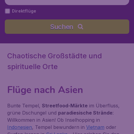
ok), Indonesien
Direktflüge
Suchen
Chaotische Großstädte und
spirituelle Orte
Flüge nach Asien
Bunte Tempel,
Streetfood-Märkte
im Überfluss,
grüne Dschungel und
paradiesische Strände
:
Willkommen in Asien! Ob Inselhopping in
Indonesien
, Tempel bewundern in
Vietnam
oder