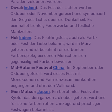
Paraden zelebriert werden.
Diwali
Indien
)
: Das Fest der Lichter wird im
Oktober oder November gefeiert und symbolisiert
den Sieg des Lichts über die Dunkelheit. Es
beinhaltet Lichter, Feuerwerke und festliche
Mahlzeiten.
Holi
Indien
: Das Frühlingsfest, auch als Farb-
oder Fest der Liebe bekannt, wird im März
gefeiert und ist berühmt für die bunten
Farbenspiele, bei denen Menschen sich
gegenseitig mit Farben bewerfen.
Mid-Autumn Festival
China
: Im September oder
Oktober gefeiert, wird dieses Fest mit
Mondkuchen und Familienzusammenkünften
begangen und ehrt den Vollmond.
Gion Matsuri
Japan
: Ein berühmtes Festival in
Kyoto, das den ganzen Juli über gefeiert wird und
für seine farbenfrohen Umzüge und prächtigen
Festwagen bekannt ist.