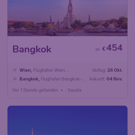
454
Bangkok
€
ab
Wien
,
Flughafen Wien
Abflug:
26 Okt.
Schwechat
Bangkok
,
Flughafen Bangkok-
Ankunft:
04 Nov.
Suvarnabhumi
Vor 1 Stunde gefunden
•
Saudia