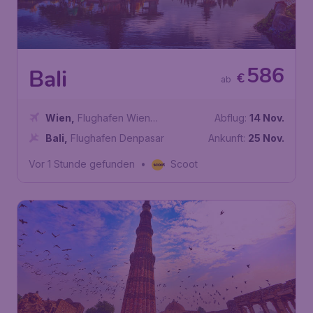
586
Bali
€
ab
Wien
,
Flughafen Wien
Abflug:
14 Nov.
Schwechat
Bali
,
Flughafen Denpasar
Ankunft:
25 Nov.
Vor 1 Stunde gefunden
•
Scoot