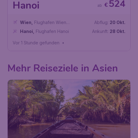
524
Hanoi
€
ab
Wien
,
Flughafen Wien
Abflug:
20 Okt.
Schwechat
Hanoi
,
Flughafen Hanoi
Ankunft:
28 Okt.
Vor 1 Stunde gefunden
•
Mehr Reiseziele in Asien