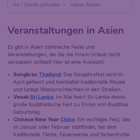
Vor 1 Stunde gefunden
•
Hainan Airlines
Veranstaltungen in Asien
Es gibt in Asien zahlreiche Feste und
Veranstaltungen, die Sie bei Ihrem Urlaub nicht
verpassen solltest! Hier ist eine Auswahl:
Songkran
Thailand
: Das Neujahrsfest wird im
April gefeiert und beinhaltet traditionelle Rituale
und lustige Wasserschlachten in den Straßen.
Vesak
Sri Lanka
: Im Mai feiert Sri Lanka dieses
große buddhistische Fest zu Ehren von Buddhas
Geburtstag.
Chinese New Year
China
: Ein wichtiges Fest, das
im Januar oder Februar stattfindet, bei dem
traditionelle Tänze, Feuerwerke und farbenfrohe