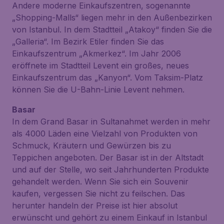
Andere moderne Einkaufszentren, sogenannte
„Shopping-Malls“ liegen mehr in den Außenbezirken
von Istanbul. In dem Stadtteil „Atakoy“ finden Sie die
„Galleria“. Im Bezirk Etiler finden Sie das
Einkaufszentrum „Akmerkez“. Im Jahr 2006
eröffnete im Stadtteil Levent ein großes, neues
Einkaufszentrum das „Kanyon“. Vom Taksim-Platz
können Sie die U-Bahn-Linie Levent nehmen.
Basar
In dem Grand Basar in Sultanahmet werden in mehr
als 4000 Läden eine Vielzahl von Produkten von
Schmuck, Kräutern und Gewürzen bis zu
Teppichen angeboten. Der Basar ist in der Altstadt
und auf der Stelle, wo seit Jahrhunderten Produkte
gehandelt werden. Wenn Sie sich ein Souvenir
kaufen, vergessen Sie nicht zu feilschen. Das
herunter handeln der Preise ist hier absolut
erwünscht und gehört zu einem Einkauf in Istanbul