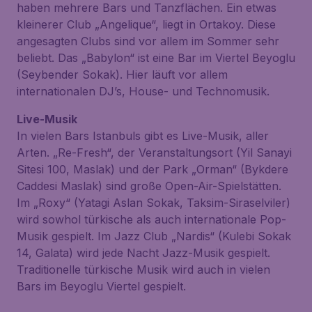
haben mehrere Bars und Tanzflächen. Ein etwas
kleinerer Club „Angelique“, liegt in Ortakoy. Diese
angesagten Clubs sind vor allem im Sommer sehr
beliebt. Das „Babylon“ ist eine Bar im Viertel Beyoglu
(Seybender Sokak). Hier läuft vor allem
internationalen DJ’s, House- und Technomusik.
Live-Musik
In vielen Bars Istanbuls gibt es Live-Musik, aller
Arten. „Re-Fresh“, der Veranstaltungsort (Yil Sanayi
Sitesi 100, Maslak) und der Park „Orman“ (Bykdere
Caddesi Maslak) sind große Open-Air-Spielstätten.
Im „Roxy“ (Yatagi Aslan Sokak, Taksim-Siraselviler)
wird sowhol türkische als auch internationale Pop-
Musik gespielt. Im Jazz Club „Nardis“ (Kulebi Sokak
14, Galata) wird jede Nacht Jazz-Musik gespielt.
Traditionelle türkische Musik wird auch in vielen
Bars im Beyoglu Viertel gespielt.