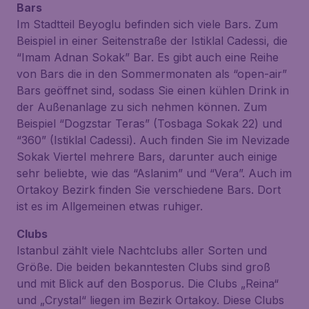
Bars
Im Stadtteil Beyoglu befinden sich viele Bars. Zum
Beispiel in einer Seitenstraße der Istiklal Cadessi, die
“Imam Adnan Sokak” Bar. Es gibt auch eine Reihe
von Bars die in den Sommermonaten als “open-air”
Bars geöffnet sind, sodass Sie einen kühlen Drink in
der Außenanlage zu sich nehmen können. Zum
Beispiel “Dogzstar Teras” (Tosbaga Sokak 22) und
“360” (Istiklal Cadessi). Auch finden Sie im Nevizade
Sokak Viertel mehrere Bars, darunter auch einige
sehr beliebte, wie das “Aslanim” und “Vera”. Auch im
Ortakoy Bezirk finden Sie verschiedene Bars. Dort
ist es im Allgemeinen etwas ruhiger.
Clubs
Istanbul zählt viele Nachtclubs aller Sorten und
Größe. Die beiden bekanntesten Clubs sind groß
und mit Blick auf den Bosporus. Die Clubs „Reina“
und „Crystal“ liegen im Bezirk Ortakoy. Diese Clubs