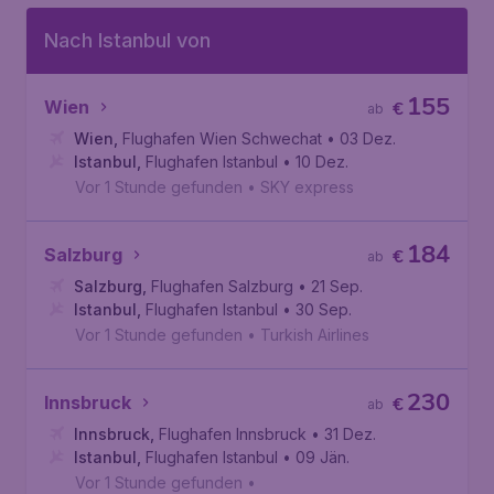
Nach Istanbul von
155
Wien
€
ab
Wien
,
Flughafen Wien Schwechat
• 03 Dez.
Istanbul
,
Flughafen Istanbul
• 10 Dez.
Vor 1 Stunde gefunden
•
SKY express
184
Salzburg
€
ab
Salzburg
,
Flughafen Salzburg
• 21 Sep.
Istanbul
,
Flughafen Istanbul
• 30 Sep.
Vor 1 Stunde gefunden
•
Turkish Airlines
230
Innsbruck
€
ab
Innsbruck
,
Flughafen Innsbruck
• 31 Dez.
Istanbul
,
Flughafen Istanbul
• 09 Jän.
Vor 1 Stunde gefunden
•